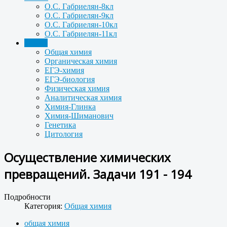
О.С. Габриелян-8кл
О.С. Габриелян-9кл
О.С. Габриелян-10кл
О.С. Габриелян-11кл
Задачи
Общая химия
Органическая химия
ЕГЭ-химия
ЕГЭ-биология
Физическая химия
Аналитическая химия
Химия-Глинка
Химия-Шиманович
Генетика
Цитология
Осуществление химических
превращений. Задачи 191 - 194
Подробности
Категория:
Общая химия
общая химия