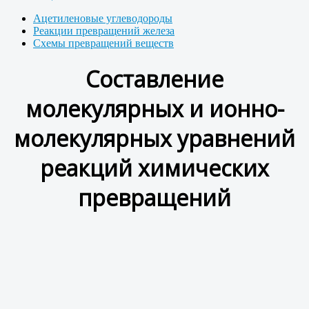
Ацетиленовые углеводороды
Реакции превращений железа
Схемы превращений веществ
Составление
молекулярных и ионно-
молекулярных уравнений
реакций химических
превращений