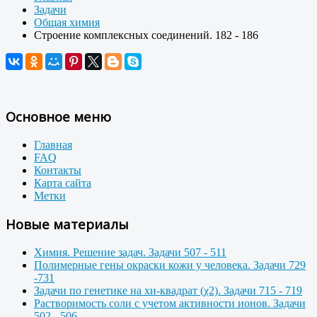
Задачи
Общая химия
Строение комплексных соединений. 182 - 186
Основное меню
Главная
FAQ
Контакты
Карта сайта
Метки
Новые материалы
Химия. Решение задач. Задачи 507 - 511
Полимерные гены окраски кожи у человека. Задачи 729
-731
Задачи по генетике на хи-квадрат (χ2). Задачи 715 - 719
Растворимость соли с учетом активности ионов. Задачи
502 - 506