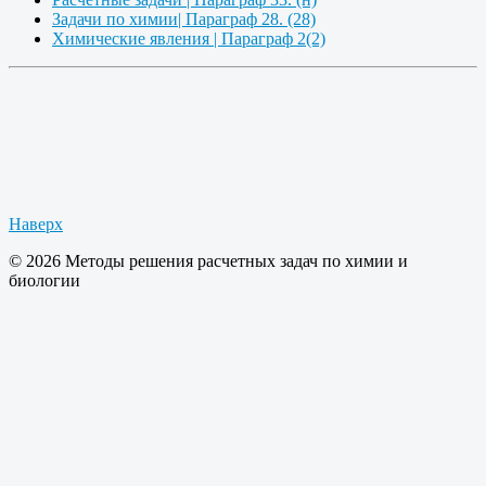
Задачи по химии| Параграф 28. (28)
Химические явления | Параграф 2(2)
Наверх
© 2026 Методы решения расчетных задач по химии и
биологии