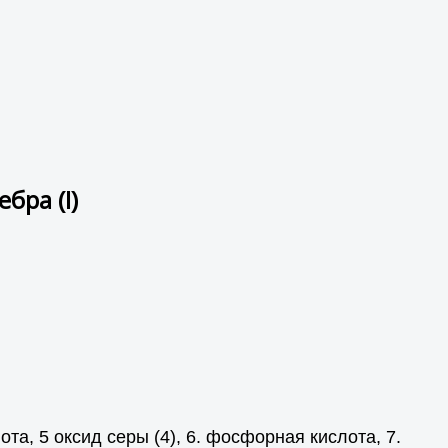
бра (I)
ота, 5 оксид серы (4), 6. фосфорная кислота, 7.