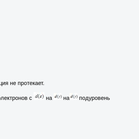
ция не протекает.
электронов с
на
на
подуровень