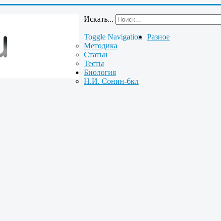
Искать...
Toggle Navigation
Разное
Методика
Статьи
Тесты
Биология
Н.И. Сонин-6кл