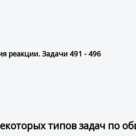
 реакции. Задачи 491 - 496
екоторых типов задач по о