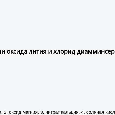
и оксида лития и хлорид диамминсере
 2. оксид магния, 3. нитрат кальция, 4. соляная кисл