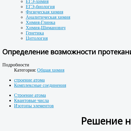
ЕГЭ-химия
ЕГЭ-биология
Физическая химия
Аналитическая химия
Химия-Глинка
Химия-Шиманович
Генетика
Цитология
Определение возможности протекания
Подробности
Категория:
Общая химия
строение атома
Комплексные соединения
Строение атома
Квантовые числа
Изотопы элементов
Решение н