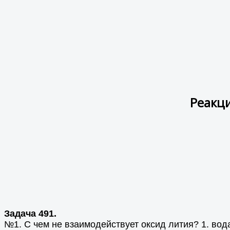
Реакци
Задача 491.
№1. С чем не взаимодействует оксид лития? 1. вода,