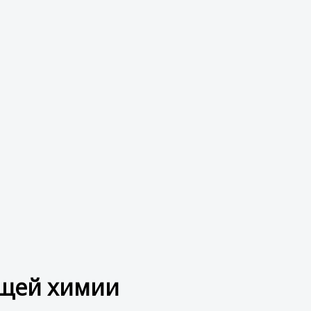
бщей химии