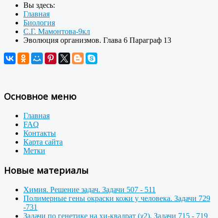
Вы здесь:
Главная
Биология
С.Г. Мамонтова-9кл
Эволюция организмов. Глава 6 Параграф 13
Основное меню
Главная
FAQ
Контакты
Карта сайта
Метки
Новые материалы
Химия. Решение задач. Задачи 507 - 511
Полимерные гены окраски кожи у человека. Задачи 729
-731
Задачи по генетике на хи-квадрат (χ2). Задачи 715 - 719