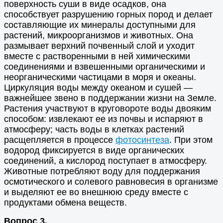
поверхность суши в виде осадков, она
способствует разрушению горных пород и делает
составляющие их минералы доступными для
растений, микроорганизмов и животных. Она
размывает верхний почвенный слой и уходит
вместе с растворенными в ней химическими
соединениями и взвешенными органическими и
неорганическими частицами в моря и океаны.
Циркуляция воды между океаном и сушей —
важнейшее звено в поддержании жизни на Земле.
Растения участвуют в круговороте воды двояким
способом: извлекают ее из почвы и испаряют в
атмосферу; часть воды в клетках растений
расщепляется в процессе
фотосинтеза
. При этом
водород фиксируется в виде органических
соединений, а кислород поступает в атмосферу.
Животные потребляют воду для поддержания
осмотического и солевого равновесия в организме
и выделяют ее во внешнюю среду вместе с
продуктами обмена веществ.
Вопрос 3.