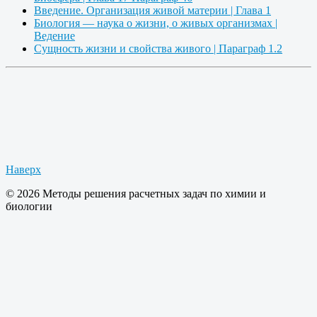
Введение. Организация живой материи | Глава 1
Биология — наука о жизни, о живых организмах |
Ведение
Сущность жизни и свойства живого | Параграф 1.2
Наверх
© 2026 Методы решения расчетных задач по химии и
биологии