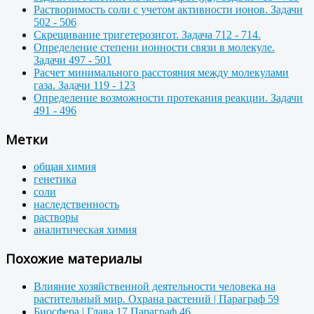
Растворимость соли с учетом активности ионов. Задачи
502 - 506
Скрещивание тригетерозигот. Задача 712 - 714.
Определение степени ионности связи в молекуле.
Задачи 497 - 501
Расчет минимального расстояния между молекулами
газа. Задачи 119 - 123
Определение возможности протекания реакции. Задачи
491 - 496
Метки
общая химия
генетика
соли
наследственность
растворы
аналитическая химия
Похожие материалы
Влияние хозяйственной деятельности человека на
растительный мир. Охрана растений | Параграф 59
Биосфера | Глава 17 Параграф 46