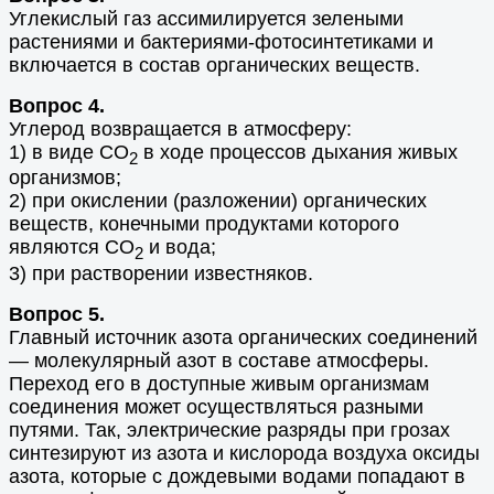
Углекислый газ ассимилируется зелеными
растениями и бактериями-фотосинтетиками и
включается в состав органических веществ.
Вопрос 4.
Углерод возвращается в атмосферу:
1) в виде СО
в ходе процессов дыхания живых
2
организмов;
2) при окислении (разложении) органических
веществ, конечными продуктами которого
являются СО
и вода;
2
3) при растворении известняков.
Вопрос 5.
Главный источник азота органических соединений
— молекулярный азот в составе атмосферы.
Переход его в доступные живым организмам
соединения может осуществляться разными
путями. Так, электрические разряды при грозах
синтезируют из азота и кислорода воздуха оксиды
азота, которые с дождевыми водами попадают в