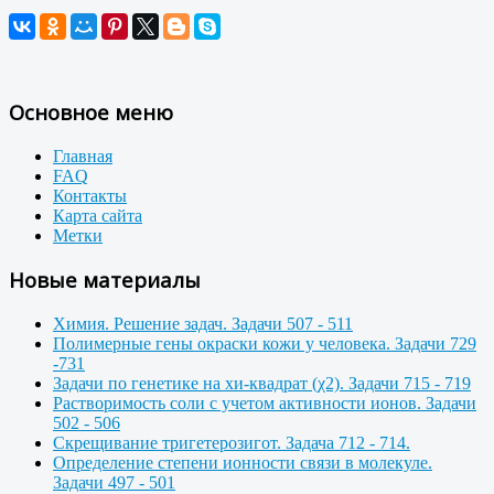
Основное меню
Главная
FAQ
Контакты
Карта сайта
Метки
Новые материалы
Химия. Решение задач. Задачи 507 - 511
Полимерные гены окраски кожи у человека. Задачи 729
-731
Задачи по генетике на хи-квадрат (χ2). Задачи 715 - 719
Растворимость соли с учетом активности ионов. Задачи
502 - 506
Скрещивание тригетерозигот. Задача 712 - 714.
Определение степени ионности связи в молекуле.
Задачи 497 - 501