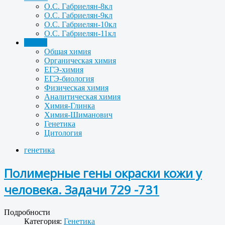
О.С. Габриелян-8кл
О.С. Габриелян-9кл
О.С. Габриелян-10кл
О.С. Габриелян-11кл
Задачи
Общая химия
Органическая химия
ЕГЭ-химия
ЕГЭ-биология
Физическая химия
Аналитическая химия
Химия-Глинка
Химия-Шиманович
Генетика
Цитология
генетика
Полимерные гены окраски кожи у
человека. Задачи 729 -731
Подробности
Категория:
Генетика