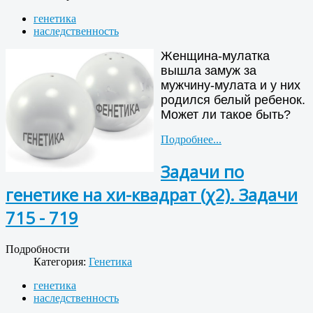
генетика
наследственность
Женщина-мулатка
вышла замуж за
мужчину-мулата и у них
родился белый ребенок.
Может ли такое быть?
Подробнее...
Задачи по
генетике на хи-квадрат (χ2). Задачи
715 - 719
Подробности
Категория:
Генетика
генетика
наследственность