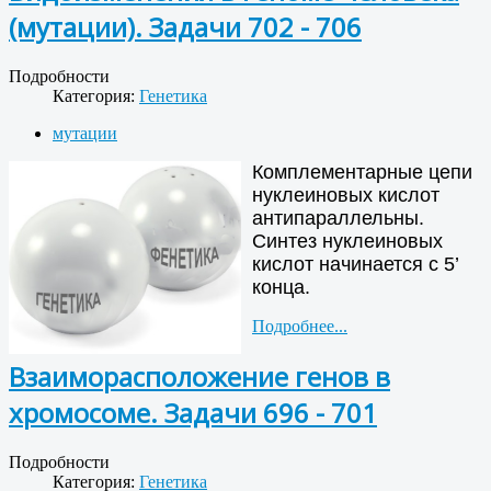
(мутации). Задачи 702 - 706
Подробности
Категория:
Генетика
мутации
Комплементарные цепи
нуклеиновых кислот
антипараллельны.
Синтез нуклеиновых
кислот начинается с 5’
конца.
Подробнее...
Взаиморасположение генов в
хромосоме. Задачи 696 - 701
Подробности
Категория:
Генетика