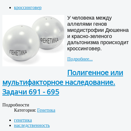
кроссинговер
У человека между
аллелями генов
миодистрофии Дюшенна
и красно-зеленого
дальтонизма происходит
кроссинговер.
Подробнее...
Полигенное или
мультифакторное наследование.
Задачи 691 - 695
Подробности
Категория:
Генетика
генетика
наследственность