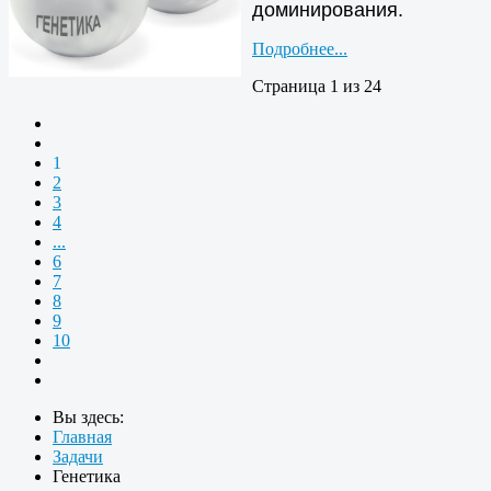
доминирования.
Подробнее...
Страница 1 из 24
1
2
3
4
...
6
7
8
9
10
Вы здесь:
Главная
Задачи
Генетика