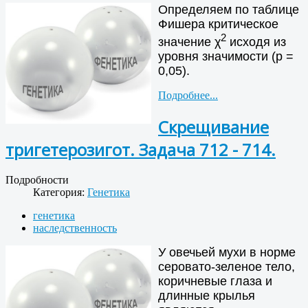
Определяем по таблице
Фишера критическое
2
значение χ
исходя из
уровня значимости (р =
0,05).
Подробнее...
Скрещивание
тригетерозигот. Задача 712 - 714.
Подробности
Категория:
Генетика
генетика
наследственность
У овечьей мухи в норме
серовато-зеленое тело,
коричневые глаза и
длинные крылья