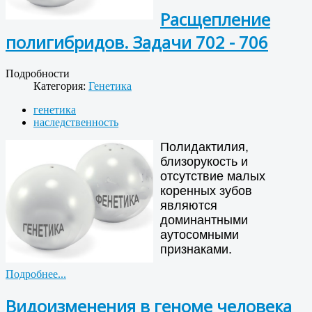
Расщепление
полигибридов. Задачи 702 - 706
Подробности
Категория:
Генетика
генетика
наследственность
Полидактилия,
близорукость и
отсутствие малых
коренных зубов
являются
доминантными
аутосомными
признаками.
Подробнее...
Видоизменения в геноме человека