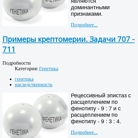
являются
доминантными
признаками.
Подробнее...
Примеры крептомерии. Задачи 707 -
711
Подробности
Категория:
Генетика
генетика
наследственность
Рецессивный эпистаз с
расщеплением по
фенотипу - 9 : 7 и с
расщеплением по
фенотипу - 9 : 3 : 4.
Подробнее...