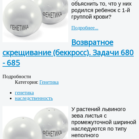
объяснить то, что у них
родился ребенок с 1-й
группой крови?
Подробнее...
Возвратное
скрещивание (беккросс). Задачи 680
- 685
Подробности
Категория:
Генетика
генетика
наследственность
У растений львиного
зева листья с
промежуточной шириной
наследуются по типу
неполного