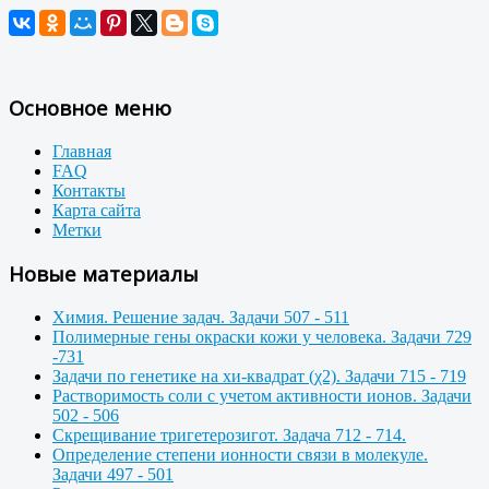
Основное меню
Главная
FAQ
Контакты
Карта сайта
Метки
Новые материалы
Химия. Решение задач. Задачи 507 - 511
Полимерные гены окраски кожи у человека. Задачи 729
-731
Задачи по генетике на хи-квадрат (χ2). Задачи 715 - 719
Растворимость соли с учетом активности ионов. Задачи
502 - 506
Скрещивание тригетерозигот. Задача 712 - 714.
Определение степени ионности связи в молекуле.
Задачи 497 - 501