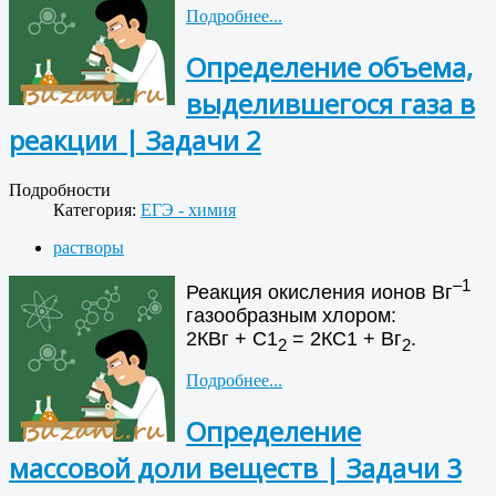
Подробнее...
Определение объема,
выделившегося газа в
реакции | Задачи 2
Подробности
Категория:
ЕГЭ - химия
растворы
–1
Реакция окисления ионов Вг
газообразным хлором:
2КВг + С1
= 2КС1 + Вг
.
2
2
Подробнее...
Определение
массовой доли веществ | Задачи 3