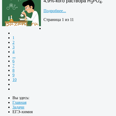
4,9%-кого раствора Н
РО
.
3
4
Подробнее...
Страница 1 из 11
1
2
3
4
...
6
7
8
9
10
Вы здесь:
Главная
Задачи
ЕГЭ-химия