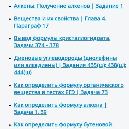
Алкены. Получение алкенов | Задание 1
Вещества и их свойства | Глава 4.
Параграф 17
Вывод формулы кристаллогидрата.
Задачи 374 - 378
Диеновые углеводороды (диолефины
или алкадиены) | Задания 435(ш); 438(ш);
444(ш)
Как определить формулу органического
вещества в тестах ЕГЭ | Задача 73
Как определить формулу алкена |
Задача 1. 39
Как определить формулу бутеновой