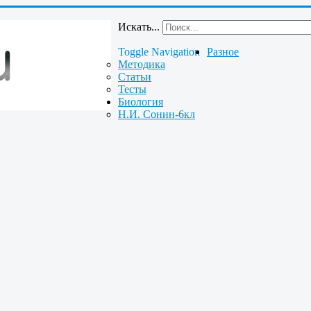
Искать...
Toggle Navigation
Разное
Методика
Статьи
Тесты
Биология
Н.И. Сонин-6кл