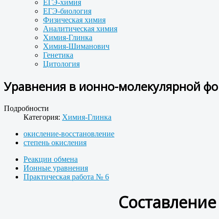
ЕГЭ-химия
ЕГЭ-биология
Физическая химия
Аналитическая химия
Химия-Глинка
Химия-Шиманович
Генетика
Цитология
Уравнения в ионно-молекулярной фо
Подробности
Категория:
Химия-Глинка
окисление-восстановление
степень окисления
Реакции обмена
Ионные уравнения
Практическая работа № 6
Составление