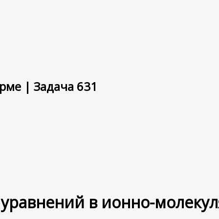
рме | Задача 631
 уравнений в ионно-молеку