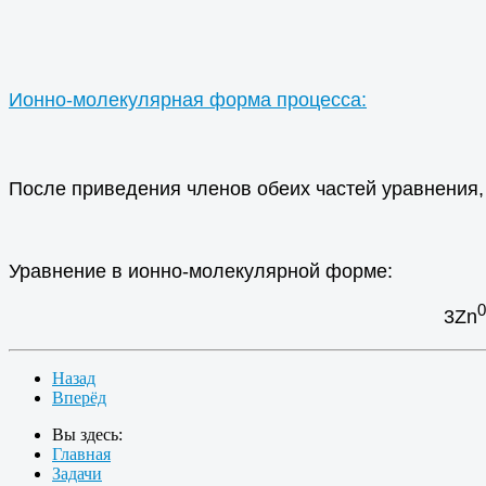
Ионно-молекулярная форма процесса:
После приведения членов обеих частей уравнения,
Уравнение в ионно-молекулярной форме:
0
3Zn
Назад
Вперёд
Вы здесь:
Главная
Задачи