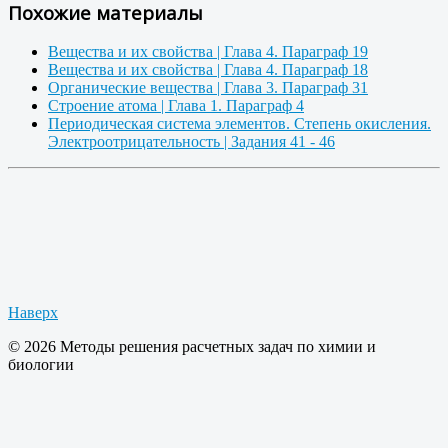
Похожие материалы
Вещества и их свойства | Глава 4. Параграф 19
Вещества и их свойства | Глава 4. Параграф 18
Органические вещества | Глава 3. Параграф 31
Строение атома | Глава 1. Параграф 4
Периодическая система элементов. Степень окисления.
Электроотрицательность | Задания 41 - 46
Наверх
© 2026 Методы решения расчетных задач по химии и
биологии