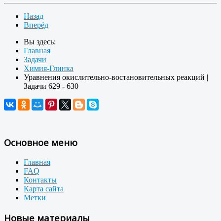
Назад
Вперёд
Вы здесь:
Главная
Задачи
Химия-Глинка
Уравнения окислительно-востановительных реакций |
Задачи 629 - 630
Основное меню
Главная
FAQ
Контакты
Карта сайта
Метки
Новые материалы