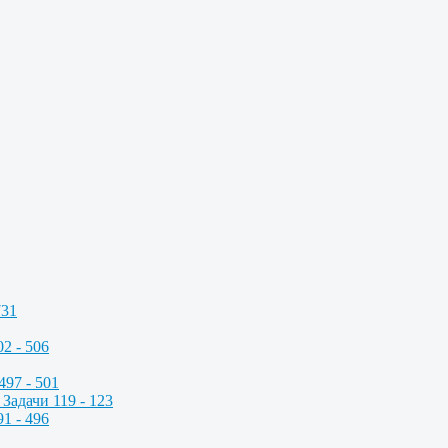
731
2 - 506
497 - 501
Задачи 119 - 123
1 - 496