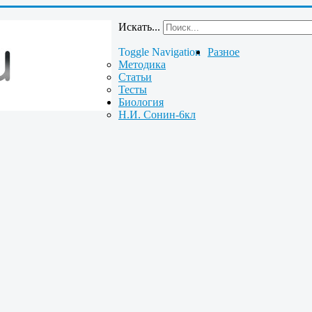
Искать...
Toggle Navigation
Разное
Методика
Статьи
Тесты
Биология
Н.И. Сонин-6кл