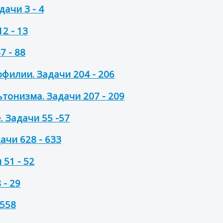
ачи 3 - 4
2 - 13
7 - 88
филии. Задачи 204 - 206
тонизма. Задачи 207 - 209
. Задачи 55 -57
ачи 628 - 633
51 - 52
 - 29
 558