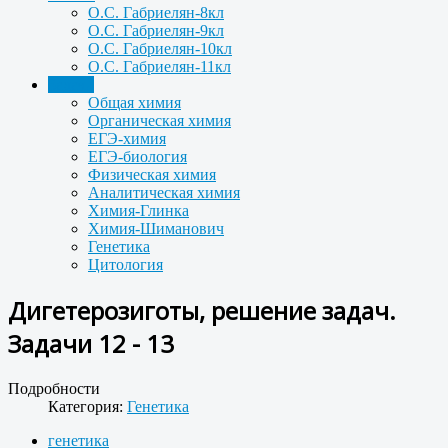
О.С. Габриелян-8кл
О.С. Габриелян-9кл
О.С. Габриелян-10кл
О.С. Габриелян-11кл
Задачи
Общая химия
Органическая химия
ЕГЭ-химия
ЕГЭ-биология
Физическая химия
Аналитическая химия
Химия-Глинка
Химия-Шиманович
Генетика
Цитология
Дигетерозиготы, решение задач.
Задачи 12 - 13
Подробности
Категория:
Генетика
генетика