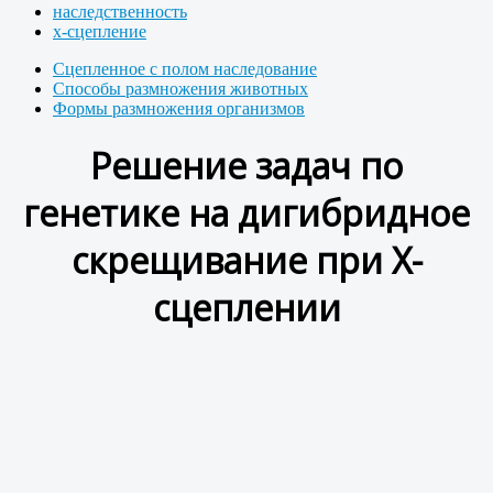
наследственность
х-сцепление
Сцепленное с полом наследование
Способы размножения животных
Формы размножения организмов
Решение задач по
генетике на дигибридное
скрещивание при Х-
сцеплении