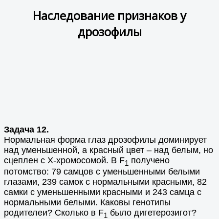
Наследование признаков у
дрозофилы
Задача 12.
Нормальная форма глаз дрозофилы доминирует
над уменьшенной, а красный цвет – над белым, но
сцеплен с Х-хромосомой. В F
получено
1
потомство: 79 самцов с уменьшенными белыми
глазами, 239 самок с нормальными красными, 82
самки с уменьшенными красными и 243 самца с
нормальными белыми. Каковы генотипы
родителеи? Сколько в F
было дигетерозигот?
1