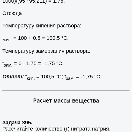
1000)/(95
95,211) = 1,75.
Отсюда
Температуру кипения раствора:
t
= 100 + 0,5 = 100,5 °С.
кип.
Температуру замерзания раствора:
t
= 0 - 1,75 = -1,75 °С.
зам.
Ответ:
t
= 100,5 °С; t
= -1,75 °С.
кип.
зам.
Расчет массы вещества
Задача 395.
Рассчитайте количество (г) нитрата натрия,