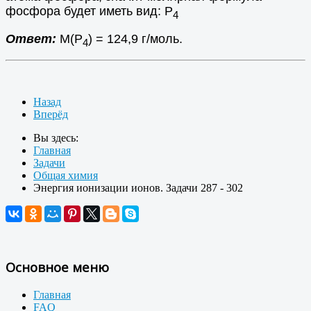
фосфора будет иметь вид: Р
4
Ответ:
М(Р
) = 124,9 г/моль.
4
Назад
Вперёд
Вы здесь:
Главная
Задачи
Общая химия
Энергия ионизации ионов. Задачи 287 - 302
Основное меню
Главная
FAQ