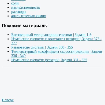
соли
наследственность
растворы
аналитическая химия
Похожие материалы
Близнецовый метод антропогенетики | Задачи 1-8
Изменение скорости и константы реакции | Задачи 373 -
377
Равновесие системы | Задачи 350 - 355
Температурный коэффициент скорости реакции | Задачи
336 - 340
Изменение скорости реакции | Задачи 331 - 335
Наверх