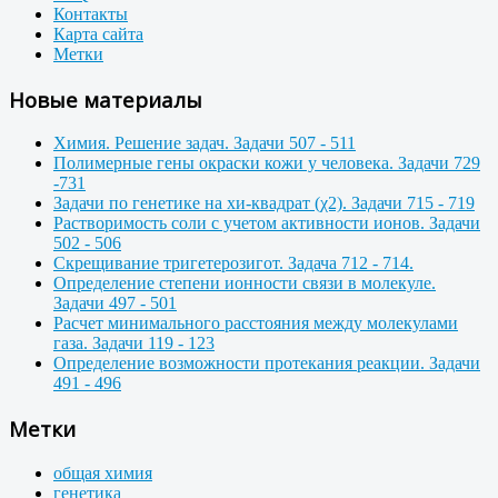
Контакты
Карта сайта
Метки
Новые материалы
Химия. Решение задач. Задачи 507 - 511
Полимерные гены окраски кожи у человека. Задачи 729
-731
Задачи по генетике на хи-квадрат (χ2). Задачи 715 - 719
Растворимость соли с учетом активности ионов. Задачи
502 - 506
Скрещивание тригетерозигот. Задача 712 - 714.
Определение степени ионности связи в молекуле.
Задачи 497 - 501
Расчет минимального расстояния между молекулами
газа. Задачи 119 - 123
Определение возможности протекания реакции. Задачи
491 - 496
Метки
общая химия
генетика