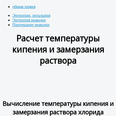
общая химия
Энтропия, энтальпия
Энтропия реакции
Протекание реакции
Расчет температуры
кипения и замерзания
раствора
Вычисление температуры кипения и
замерзания раствора хлорида