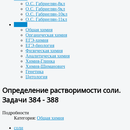
О.С. Габриелян-8кл
О.С. Габриелян-9кл
О.С. Габриелян-10кл
О.С. Габриелян-11кл
Задачи
Общая химия
Органическая химия
ЕГЭ-химия
ЕГЭ-биология
Физическая химия
Аналитическая химия
Химия-Глинка
Химия-Шиманович
Генетика
Цитология
Определение растворимости соли.
Задачи 384 - 388
Подробности
Категория:
Общая химия
соли