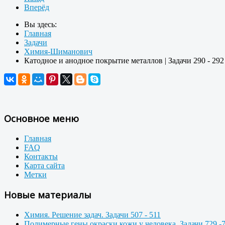
Вперёд
Вы здесь:
Главная
Задачи
Химия-Шиманович
Катодное и анодное покрытие металлов | Задачи 290 - 292
Основное меню
Главная
FAQ
Контакты
Карта сайта
Метки
Новые материалы
Химия. Решение задач. Задачи 507 - 511
Полимерные гены окраски кожи у человека. Задачи 729 -