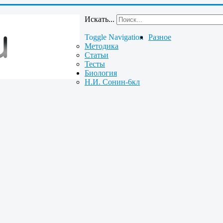
Искать...
Toggle Navigation
Разное
Методика
Статьи
Тесты
Биология
Н.И. Сонин-6кл