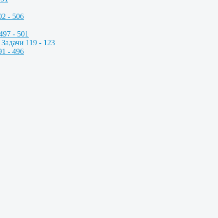
2 - 506
497 - 501
Задачи 119 - 123
1 - 496