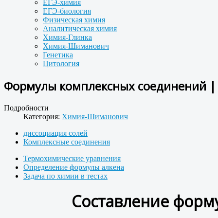
ЕГЭ-химия
ЕГЭ-биология
Физическая химия
Аналитическая химия
Химия-Глинка
Химия-Шиманович
Генетика
Цитология
Формулы комплексных соединений | З
Подробности
Категория:
Химия-Шиманович
диссоциация солей
Комплексные соединения
Термохимические уравнения
Определение формулы алкена
Задача по химии в тестах
Составление форм