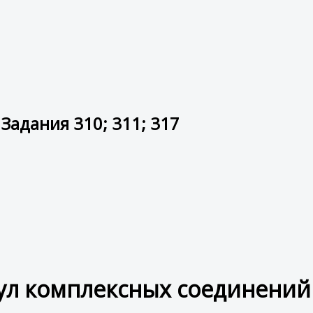
адания 310; 311; 317
ул комплексных соединений 