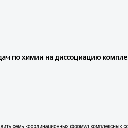
дач по химии на диссоциацию компле
вить семь координационных формул комплексных сое