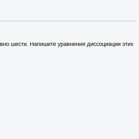
равно шести. Напишите уравнения диссоциации этих