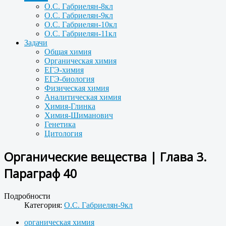
О.С. Габриелян-8кл
О.С. Габриелян-9кл
О.С. Габриелян-10кл
О.С. Габриелян-11кл
Задачи
Общая химия
Органическая химия
ЕГЭ-химия
ЕГЭ-биология
Физическая химия
Аналитическая химия
Химия-Глинка
Химия-Шиманович
Генетика
Цитология
Органические вещества | Глава 3.
Параграф 40
Подробности
Категория:
О.С. Габриелян-9кл
органическая химия