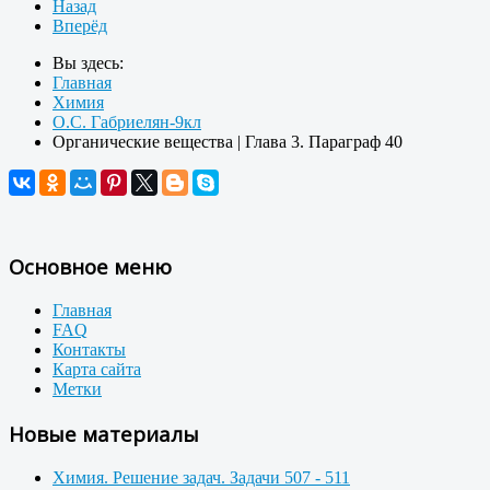
Назад
Вперёд
Вы здесь:
Главная
Химия
О.С. Габриелян-9кл
Органические вещества | Глава 3. Параграф 40
Основное меню
Главная
FAQ
Контакты
Карта сайта
Метки
Новые материалы
Химия. Решение задач. Задачи 507 - 511