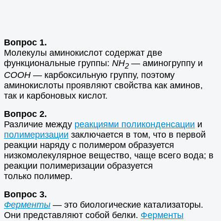
Вопрос 1.
Молекулы аминокислот содержат две
функциональные группы:
NH
— аминогруппу и
2
СООН
— карбоксильную группу, поэтому
аминокислоты проявляют свойства как аминов,
так и карбоновых кислот.
Вопрос 2.
Различие между
реакциями поликонденсации
и
полимеризации
заключается в том, что в первой
реакции наряду с полимером образуется
низкомолекулярное вещество, чаще всего вода; в
реакции полимеризации образуется
только полимер.
Вопрос 3.
Ферменты
— это биологические катализаторы.
Они представляют собой белки.
Ферменты