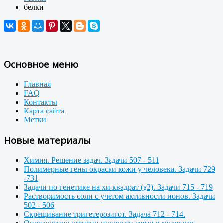
белки
Основное меню
Главная
FAQ
Контакты
Карта сайта
Метки
Новые материалы
Химия. Решение задач. Задачи 507 - 511
Полимерные гены окраски кожи у человека. Задачи 729
-731
Задачи по генетике на хи-квадрат (χ2). Задачи 715 - 719
Растворимость соли с учетом активности ионов. Задачи
502 - 506
Скрещивание тригетерозигот. Задача 712 - 714.
Определение степени ионности связи в молекуле.