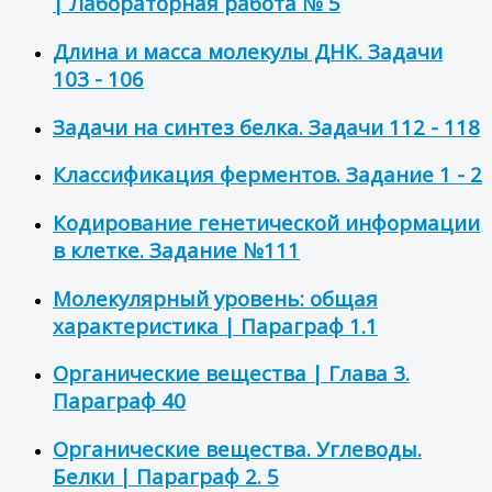
| Лабораторная работа № 5
Длина и масса молекулы ДНК. Задачи
103 - 106
Задачи на синтез белка. Задачи 112 - 118
Классификация ферментов. Задание 1 - 2
Кодирование генетической информации
в клетке. Задание №111
Молекулярный уровень: общая
характеристика | Параграф 1.1
Органические вещества | Глава 3.
Параграф 40
Органические вещества. Углеводы.
Белки | Параграф 2. 5