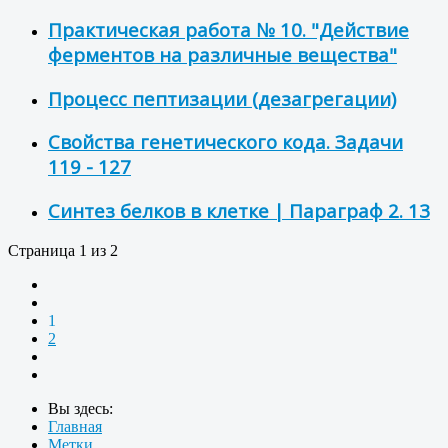
Практическая работа № 10. "Действие
ферментов на различные вещества"
Процесс пептизации (дезагрегации)
Свойства генетического кода. Задачи
119 - 127
Синтез белков в клетке | Параграф 2. 13
Страница 1 из 2
1
2
Вы здесь:
Главная
Метки