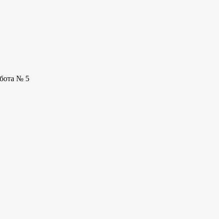
бота № 5