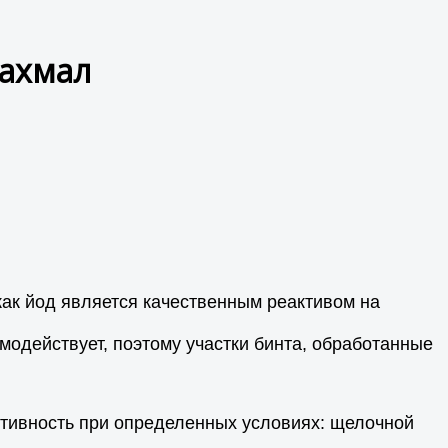
рахмал
как йод является качественным реактивом на
имодействует, поэтому участки бинта, обработанные
ктивность при определенных условиях: щелочной