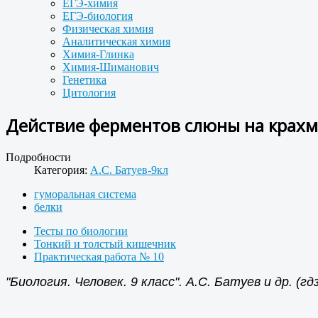
ЕГЭ-химия
ЕГЭ-биология
Физическая химия
Аналитическая химия
Химия-Глинка
Химия-Шиманович
Генетика
Цитология
Действие ферментов слюны на крахм
Подробности
Категория:
А.С. Батуев-9кл
гуморальная система
белки
Тесты по биологии
Тонкий и толстый кишечник
Практическая работа № 10
"Биология. Человек. 9 класс". А.С. Батуев и др. (гдз