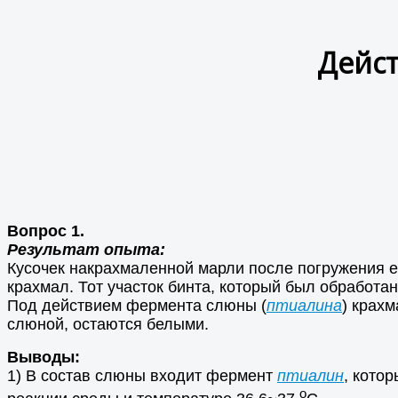
Дейст
Вопрос 1.
Результат опыта:
Кусочек накрахмаленной марли после погружения ее
крахмал. Тот участок бинта, который был обработа
Под действием фермента слюны (
птиалина
) крахм
слюной, остаются белыми.
Выводы:
1) В состав слюны входит фермент
птиалин
, кото
o