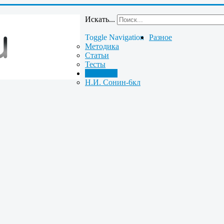
Искать...
Toggle Navigation
Разное
Методика
Статьи
Тесты
Биология
Н.И. Сонин-6кл