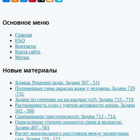
Основное меню
Главная
FAQ
Контакты
Карта сайта
Метки
Новые материалы
Химия. Решение задач. Задачи 507 - 511
Полимерные гены окраски кожи у человека. Задачи 729
-731
Задачи по генетике на хи-квадрат (χ2). Задачи 715 - 719
Растворимость соли с учетом активности ионов. Задачи
502 - 506
Скрещивание тригетерозигот. Задача 712 - 714.
Определение степени ионности связи в молекуле.
Задачи 497 - 501
Расчет минимального расстояния между молекулами
газа. Задачи 119 - 123