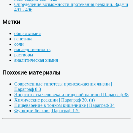
Определение возможности протекания реакции. Задачи
491 - 496
Метки
общая химия
генетика
соли
наследственность
растворы
аналитическая химия
Похожие материалы
Современные гипотезы происхождения жизни |
Параграф 8.3
Энерготраты человека и пищевой рацион | Параграф 38
Химические реакции | Параграф 30. (н)
Пищеварение в тонком кишечнике | Параграф 34
Функции белков | Параграф 1.5.