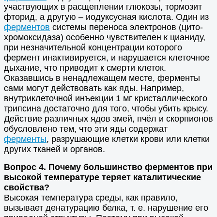
участвующих в расщеплении глюкозы, тормозит
фторид, а другую – иодуксусная кислота. Один из
ферментов
системы переноса электронов (цито-
хромоксидаза) особенно чувствителен к цианиду,
при незначительной концентрации которого
фермент инактивируется, и нарушается клеточное
дыхание, что приводит к смерти клеток.
Оказавшись в ненадлежащем месте, ферменты
сами могут действовать как яды. Например,
внутриклеточной инъекции 1 мг кристаллического
трипсина достаточно для того, чтобы убить крысу.
Действие различных ядов змей, пчёл и скорпионов
обусловлено тем, что эти яды содержат
ферменты
, разрушающие клетки крови или клетки
других тканей и органов.
Вопрос 4. Почему большинство ферментов при
высокой температуре теряет каталитические
свойства?
Высокая температура среды, как правило,
вызывает денатурацию белка, т. е. нарушение его