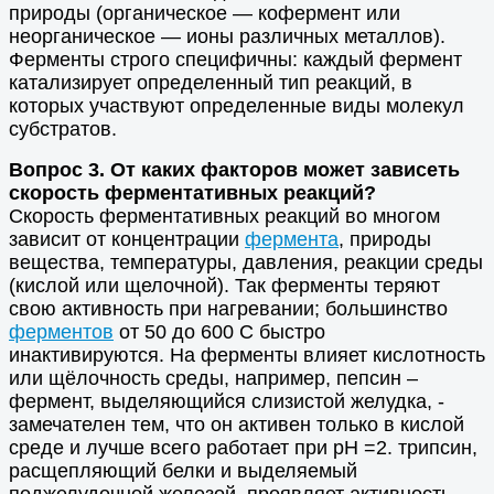
природы (органическое — кофермент или
неорганическое — ионы различных металлов).
Ферменты строго специфичны: каждый фермент
катализирует определенный тип реакций, в
которых участвуют определенные виды молекул
субстратов.
Вопрос 3. От каких факторов может зависеть
скорость ферментативных реакций?
Скорость ферментативных реакций во многом
зависит от концентрации
фермента
, природы
вещества, температуры, давления, реакции среды
(кислой или щелочной). Так ферменты теряют
свою активность при нагревании; большинство
ферментов
от 50 до 600 С быстро
инактивируются. На ферменты влияет кислотность
или щёлочность среды, например, пепсин –
фермент, выделяющийся слизистой желудка, -
замечателен тем, что он активен только в кислой
среде и лучше всего работает при рН =2. трипсин,
расщепляющий белки и выделяемый
поджелудочной железой, проявляет активность