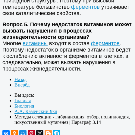
природной структуры. Поэтому при высокой
температуре большинство
ферментов
утрачивает
свои каталитические свойства.
Вопрос 5. Почему недостаток витаминов может
вызвать нарушения в процессах
жизнедеятельности организма?
Многие
витамины
входят в состав
ферментов
.
Поэтому недостаток в организме витаминов ведет
к ослаблению активности ферментов в клетках, а
следовательно, может вызвать нарушения в
процессах жизнедеятельности.
Назад
Вперёд
Вы здесь:
Главная
Биология
А.А. Каменский-9кл
Методы селекции - гибридизация, отбор, полиплоидия,
искусственный мутагенез | Параграф 3.14