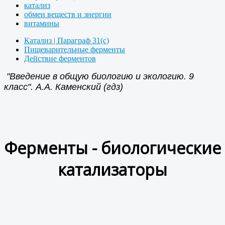
катализ
обмен веществ и знергии
витамины
Катализ | Параграф 31(с)
Пищеварительные ферменты
Действие ферментов
"Введение в общую биологию и экологию. 9
класс". А.А. Каменский (гдз)
Ферменты - биологические
катализаторы