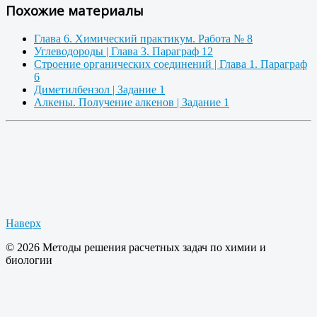
Похожие материалы
Глава 6. Химический практикум. Работа № 8
Углеводороды | Глава 3. Параграф 12
Строение органических соединений | Глава 1. Параграф
6
Диметилбензол | Задание 1
Алкены. Получение алкенов | Задание 1
Наверх
© 2026 Методы решения расчетных задач по химии и
биологии