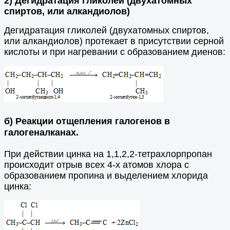
2) Дегидратация гликолей (двухатомных
спиртов, или алкандиолов)
Дегидратация гликолей (двухатомных спиртов,
или алкандиолов) протекает в присутствии серной
кислоты и при нагревании с образованием диенов:
б) Реакции отщепления галогенов в
галогеналканах.
При действии цинка на 1,1,2,2-тетрахлорпропан
происходит отрыв всех 4-х атомов хлора с
образованием пропина и выделением хлорида
цинка: