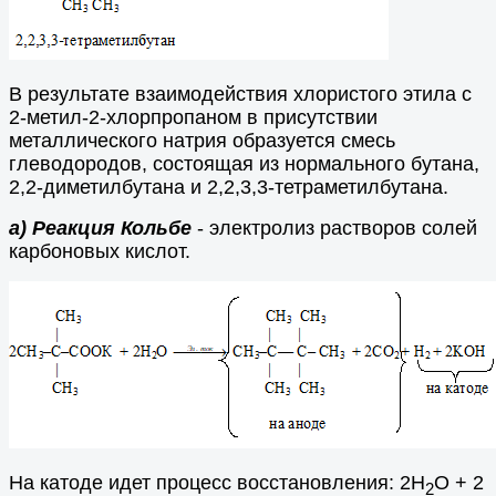
В результате взаимодействия хлористого этила с
2-метил-2-хлорпропаном в присутствии
металлического натрия образуется смесь
глеводородов, состоящая из нормального бутана,
2,2-диметилбутана и 2,2,3,3-тетраметилбутана.
а) Реакция Кольбе
- электролиз растворов солей
карбоновых кислот.
На катоде идет процесс восстановления: 2Н
О + 2
2