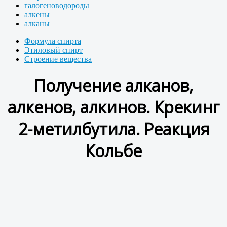
галогеноводороды
алкены
алканы
Формула спирта
Этиловый спирт
Строение вещества
Получение алканов,
алкенов, алкинов. Крекинг
2-метилбутила. Реакция
Кольбе