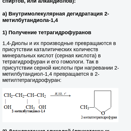
спиртов, или алкандиолов):
а) Внутримолекулярная дегидратация 2-
метилбутандиола-1,4
1) Получение тетрагидрофуранов
1,4-Диолы и их производные превращаются в
присутствии каталитических количеств
минеральных кислот (серная кислота) в
тетрагидрофуран и его гомологи. Так в
присутствии серной кислоты при нагревании 2-
метилбутандиол-1,4 превращается в 2-
метилтетрагидрофуран: