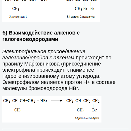
б) Взаимодействие алкенов с
галогеноводородами
Электрофильное присоединение
галогенводородов к алкенам
происходит по
правилу Марковникова (присоединение
электрофила происходит к наименее
гидрогенизированному атому углерода.
Электрофилом является протон Н+ в составе
молекулы бромоводорода HBr.