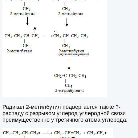
Радикал 2-метилбутил подвергается также ?-
распаду с разрывом углерод-углеродной связи
преимущественно у третичного атома углерода: