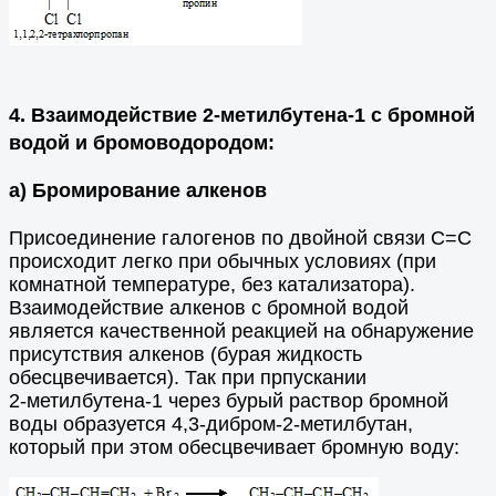
4. Взаимодействие 2-метилбутена-1 с бромной
водой и бромоводородом:
а) Бромирование алкенов
Присоединение галогенов по двойной связи С=С
происходит легко при обычных условиях (при
комнатной температуре, без катализатора).
Взаимодействие алкенов с бромной водой
является качественной реакцией на обнаружение
присутствия алкенов (бурая жидкость
обесцвечивается). Так при прпускании
2-метилбутена-1 через бурый раствор бромной
воды образуется 4,3-дибром-2-метилбутан,
который при этом обесцвечивает бромную воду: