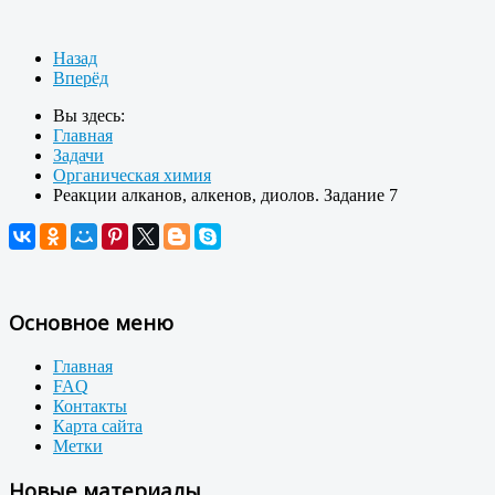
Назад
Вперёд
Вы здесь:
Главная
Задачи
Органическая химия
Реакции алканов, алкенов, диолов. Задание 7
Основное меню
Главная
FAQ
Контакты
Карта сайта
Метки
Новые материалы