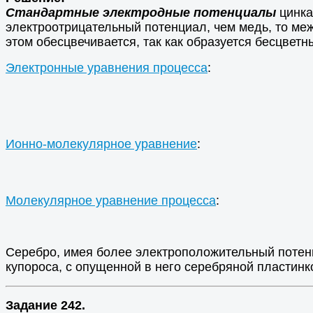
Стандартные электродные потенциалы
цинка,
электроотрицательный потенциал, чем медь, то меж
этом обесцвечивается, так как образуется бесцветн
Электронные уравнения процесса
:
Ионно-молекулярное уравнение
:
Молекулярное уравнение процесса
:
Серебро, имея более электроположительный потенц
купороса, с опущенной в него серебряной пластинк
Задание 242.