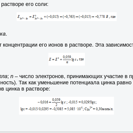
растворе его соли:
ка
.
от концентрации его ионов в растворе. Эта зависимо
лла
;
n
– число электронов, принимающих участие в пр
ность). Так как уменьшение потенциала цинка равно 
в цинка в растворе: