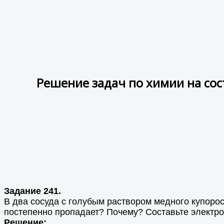
Решение задач по химии на со
Задание 241.
В два сосуда с голубым раствором медного купорос
постепенно пропадает? Почему? Составьте электр
Решение: