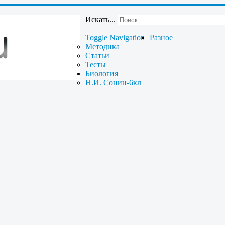
Искать...
Toggle Navigation
Разное
Методика
Статьи
Тесты
Биология
Н.И. Сонин-6кл