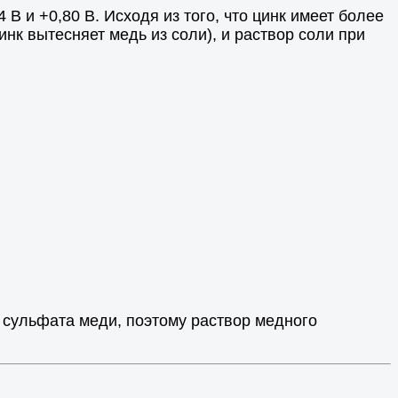
 В и +0,80 В. Исходя из того, что цинк имеет более
нк вытесняет медь из соли), и раствор соли при
 сульфата меди, поэтому раствор медного