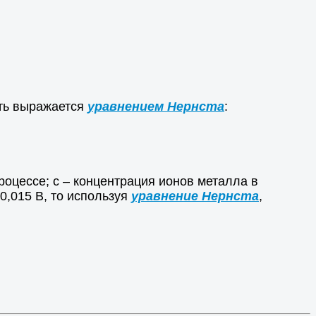
сть выражается
уравнением Нернста
:
оцессе; с – концентрация ионов металла в
0,015 В, то используя
уравнение Нернста
,