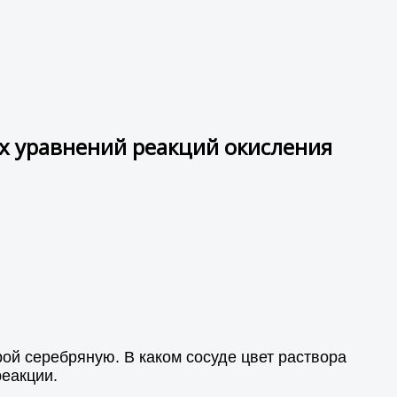
х уравнений реакций окисления
рой серебряную. В каком сосуде цвет раствора
еакции.