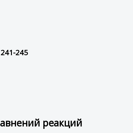
 241-245
равнений реакций