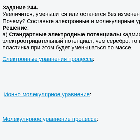
Задание 244.
Увеличится, уменьшится или останется без изменен
Почему? Составьте электронные и молекулярные у
Решение
:
а)
Стандартные электродные потенциалы
кадмия
электроотрицательный потенциал, чем серебро, то 
пластинка при этом будет уменьшаться по массе.
Электронные уравнения процесса
:
Ионно-молекулярное уравнение
:
Молекулярное уравнение процесса
: