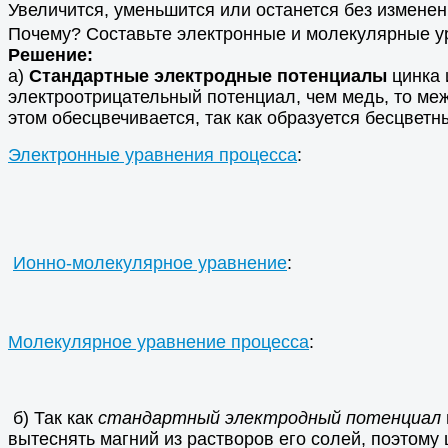
Увеличится, уменьшится или останется без изменен
Почему? Составьте электронные и молекулярные у
Решение:
а)
Стандартные электродные потенциалы
цинка 
электроотрицательный потенциал, чем медь, то меж
этом обесцвечивается, так как образуется бесцвет
Электронные уравнения процесса
:
Ионно-молекулярное уравнение
:
Молекулярное уравнение процесса
:
б) Так как
стандартный электродный потенциал
вытеснять магний из растворов его солей, поэтому 