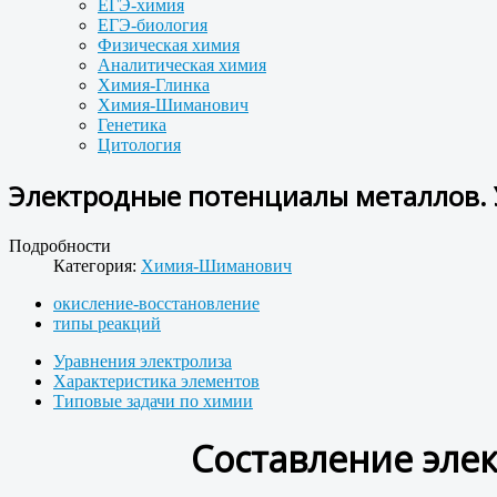
ЕГЭ-химия
ЕГЭ-биология
Физическая химия
Аналитическая химия
Химия-Глинка
Химия-Шиманович
Генетика
Цитология
Электродные потенциалы металлов. У
Подробности
Категория:
Химия-Шиманович
окисление-восстановление
типы реакций
Уравнения электролиза
Характеристика элементов
Типовые задачи по химии
Составление эле