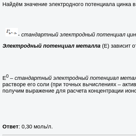
Найдём значение электродного потенциала цинка в 
-
стандартный электродный потенциал цин
Электродный потенциал металла
(Е) зависит 
0
Е
–
стандартный электродный потенциал мета
растворе его соли (при точных вычислениях – актив
получим выражение для расчета концентрации ионо
Ответ
: 0,30 моль/л.