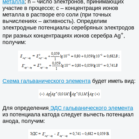
металла
; n – число электронов, принимающих
участие в процессе; с – концентрация ионов
металла в растворе его соли (при точных
вычислениях – активность). Определим
электродные потенциалы серебряных электродов
+
при разных концентрациях ионов серебра Ag
,
получим:
Схема гальванического элемента
будет иметь вид:
Для определения
ЭДС гальванического элемента
из потенциала катода следует вычесть потенциал
анода, получим: