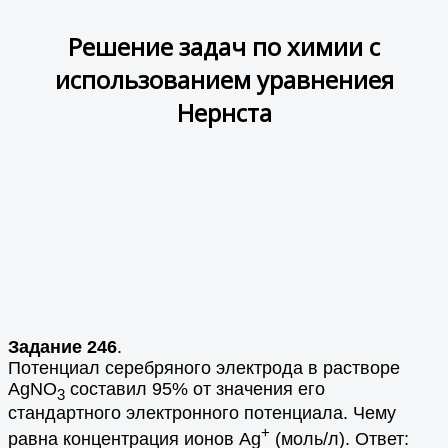
Решение задач по химии с
использованием уравнениея
Нернста
Задание 246
.
Потенциал серебряного электрода в растворе
АgNO
составил 95% от значения его
3
стандартного электронного потенциала. Чему
+
равна концентрация ионов Аg
(моль/л). Ответ: