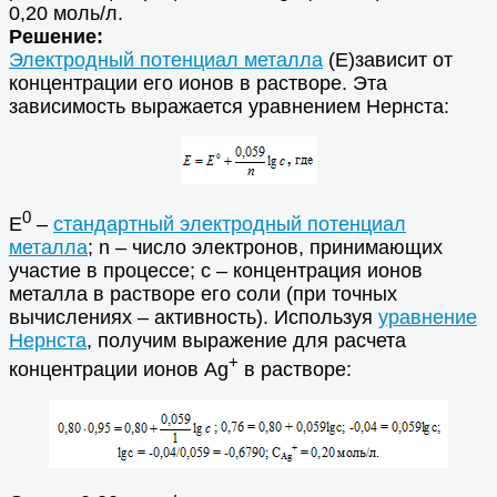
0,20 моль/л.
Решение:
Электродный потенциал металла
(Е)зависит от
концентрации его ионов в растворе. Эта
зависимость выражается уравнением Нернста:
0
Е
–
стандартный электродный потенциал
металла
; n – число электронов, принимающих
участие в процессе; с – концентрация ионов
металла в растворе его соли (при точных
вычислениях – активность). Используя
уравнение
Нернста
, получим выражение для расчета
+
концентрации ионов Ag
в растворе: