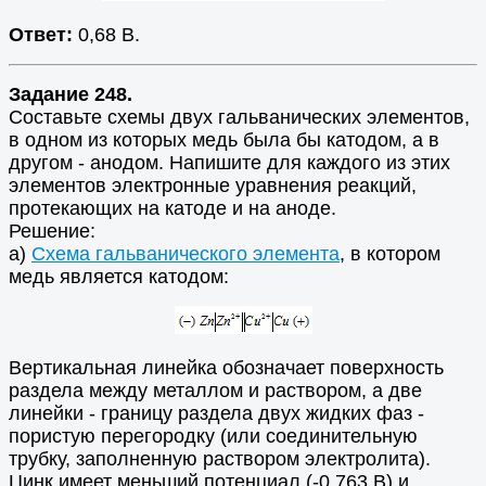
Ответ:
0,68 В.
Задание 248.
Составьте схемы двух гальванических элементов,
в одном из которых медь была бы катодом, а в
другом - анодом. Напишите для каждого из этих
элементов электронные уравнения реакций,
протекающих на катоде и на аноде.
Решение:
а)
Схема гальванического элемента
, в котором
медь является катодом:
Вертикальная линейка обозначает поверхность
раздела между металлом и раствором, а две
линейки - границу раздела двух жидких фаз -
пористую перегородку (или соединительную
трубку, заполненную раствором электролита).
Цинк имеет меньший потенциал (-0,763 В) и