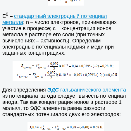
0
Е
–
стандартный электродный потенциал
металла
; n – число электронов, принимающих
участие в процессе; с – концентрация ионов
металла в растворе его соли (при точных
вычислениях – активность). Определим
электродные потенциалы кадмия и меди при
заданных концентрациях:
Для определения
ЭДС
гальванического элемента
из потенциала катода следует вычесть потенциал
анода. Так как концентрация ионов в растворе 1
молы/л, то ЭДС элемента равна разности
стандартных потенциалов двух его электродов: