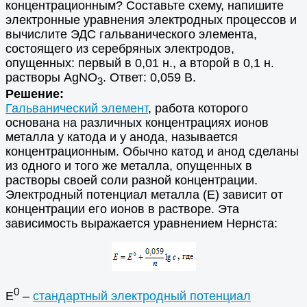
концентрационным? Составьте схему, напишите
электронные уравнения электродных процессов и
вычислите ЭДС гальванического элемента,
состоящего из серебряных электродов,
опущенных: первый в 0,01 н., а второй в 0,1 н.
растворы AgNO
. Ответ: 0,059 В.
3
Решение:
Гальванический элемент
, работа которого
основана на различных концентрациях ионов
металла у катода и у анода, называется
концентрационным. Обычно катод и анод сделаны
из одного и того же металла, опущенных в
растворы своей соли разной концентрации.
Электродный потенциал металла (Е) зависит от
концентрации его ионов в растворе. Эта
зависимость выражается уравнением Нернста:
0
Е
–
стандартный электродный потенциал