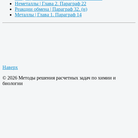
Неметаллы | Глава 2. Параграф 22
Реакции обмена | Параграф 32. (н)
Металлы | Глава 1. Параграф 14
Наверх
© 2026 Методы решения расчетных задач по химии и
биологии