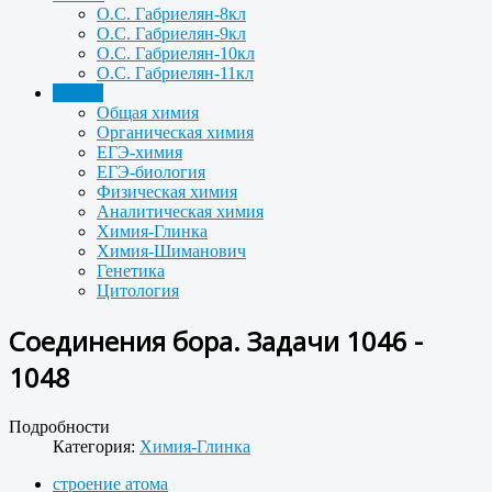
О.С. Габриелян-8кл
О.С. Габриелян-9кл
О.С. Габриелян-10кл
О.С. Габриелян-11кл
Задачи
Общая химия
Органическая химия
ЕГЭ-химия
ЕГЭ-биология
Физическая химия
Аналитическая химия
Химия-Глинка
Химия-Шиманович
Генетика
Цитология
Соединения бора. Задачи 1046 -
1048
Подробности
Категория:
Химия-Глинка
строение атома