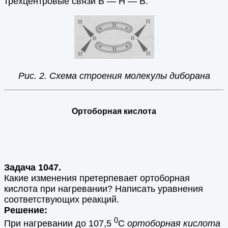
трёхцентровые связи В — Н — В.
Рис. 2. Схема строения молекулы диборана
Ортоборная кислота
Задача 1047.
Какие изменения претерпевает ортоборная
кислота при нагревании? Написать уравнения
соответствующих реакций.
Решение:
0
При нагревании до 107,5
С
ортоборная кислота