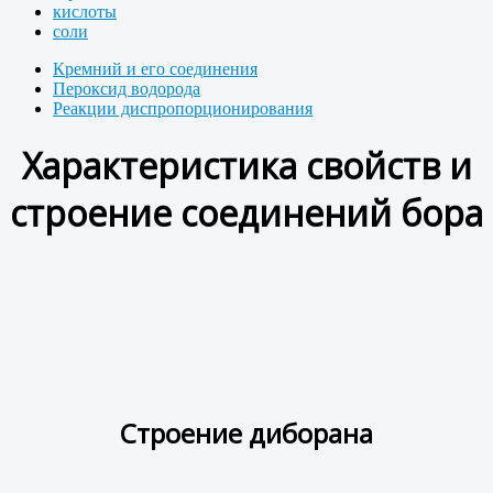
кислоты
соли
Кремний и его соединения
Пероксид водорода
Реакции диспропорционирования
Характеристика свойств и
строение соединений бора
Строение диборана