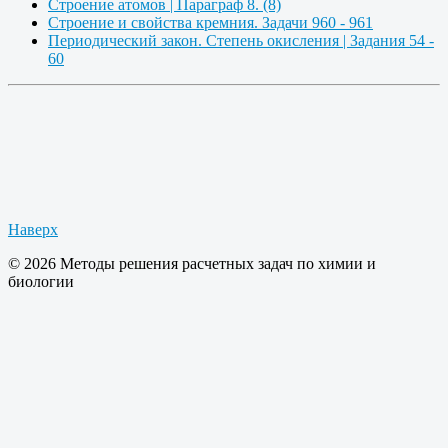
Строение атомов | Параграф 8. (8)
Строение и свойства кремния. Задачи 960 - 961
Периодический закон. Степень окисления | Задания 54 -
60
Наверх
© 2026 Методы решения расчетных задач по химии и
биологии