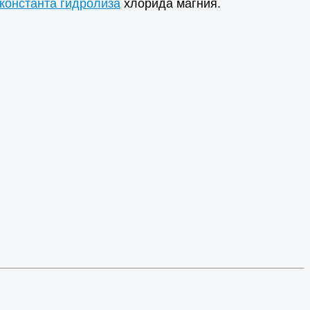
константа гидролиза
хлорида магния.