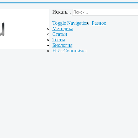
Искать...
Toggle Navigation
Разное
Методика
Статьи
Тесты
Биология
Н.И. Сонин-6кл