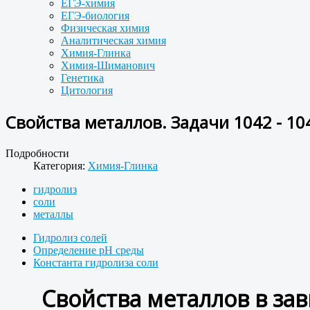
ЕГЭ-химия
ЕГЭ-биология
Физическая химия
Аналитическая химия
Химия-Глинка
Химия-Шиманович
Генетика
Цитология
Свойства металлов. Задачи 1042 - 10
Подробности
Категория:
Химия-Глинка
гидролиз
соли
металлы
Гидролиз солей
Определение рН среды
Константа гидролиза соли
Свойства металлов в за