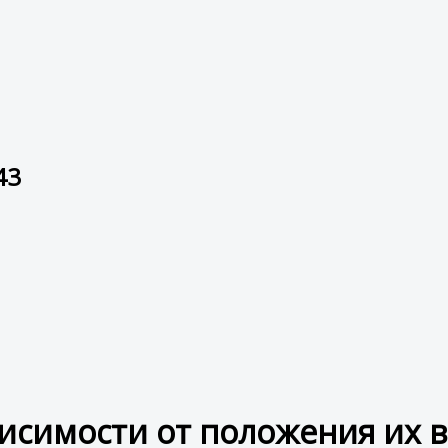
43
висимости от положения их 