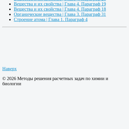
Вещества и их свойства | Глава 4. Параграф 19
Вещества и их свойства | Глава 4. Параграф 18
Органические вещества | Глава 3. Параграф 31
Строение атома | Глава 1. Параграф 4
Наверх
© 2026 Методы решения расчетных задач по химии и
биологии