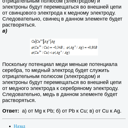
отрицательным полюсом (электродом) и
электроны будут перемещаться во внешней цепи
от свинцового электрода к медному электроду.
Следовательно, свинец в данном элементе будет
растворяться.
в)
Поскольку потенциал меди меньше потенциала
серебра, то медный электрод будет служить
отрицательным полюсом (электродом) и
электроны будут перемещаться во внешней цепи
от медного электрода к серебряному электроду.
Следовательно, медь в данном элементе будет
растворяться.
Ответ:
а) от Mg к Pb; б) от Pb к Cu; в) от Cu к Ag.
Назад