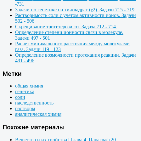
-731
Задачи по генетике на хи-квадрат (χ2). Задачи 715 - 719
Растворимость соли с учетом активности ионов. Задачи
502 - 506
Скрещивание тригетерозигот. Задача 712 - 714.
Определение степени ионности связи в молекуле.
Задачи 497 - 501
Расчет минимального расстояния между молекулами
газа. Задачи 119 - 123
Определение возможности протекания реакции. Задачи
491 - 496
Метки
общая химия
генетика
соли
наследственность
растворы
аналитическая химия
Похожие материалы
Вещества и их свойства | Глава 4. Параграф 20