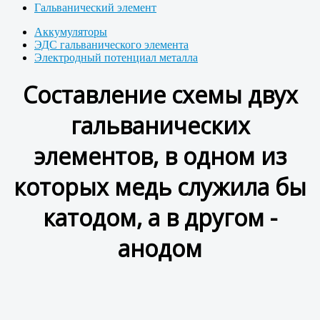
Гальванический элемент
Аккумуляторы
ЭДС гальванического элемента
Электродный потенциал металла
Составление схемы двух
гальванических
элементов, в одном из
которых медь служила бы
катодом, а в другом -
анодом