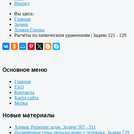
Вперёд
Вы здесь:
Главная
Задачи
Химия-Глинка
Расчёты по химическим уравнениям | Задачи 121 - 129
Основное меню
Главная
FAQ
Контакты
Карта сайта
Метки
Новые материалы
Химия. Решение задач. Задачи 507 - 511
Полимерные гены окраски кожи у человека. Задачи 729