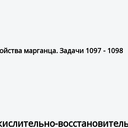
йства марганца. Задачи 1097 - 1098
кислительно-восстановител