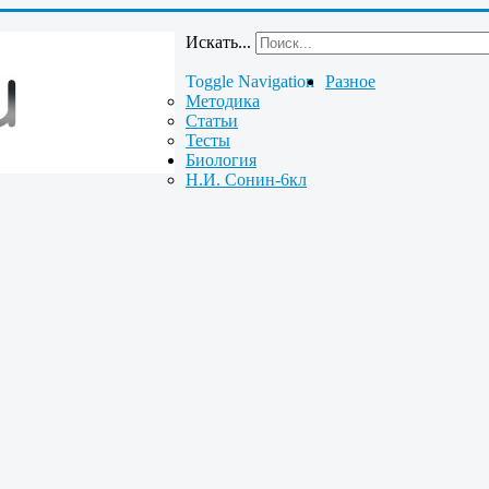
Искать...
Toggle Navigation
Разное
Методика
Статьи
Тесты
Биология
Н.И. Сонин-6кл