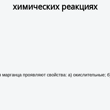
химических реакциях
 марганца проявляют свойства: а) окислительные; б