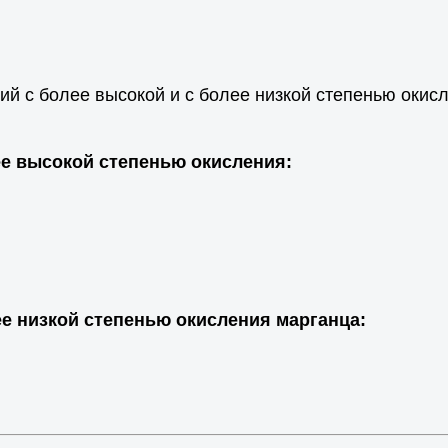
ний с более высокой и с более низкой степенью окис
лее высокой степенью окисления:
лее низкой степенью окисления марганца: