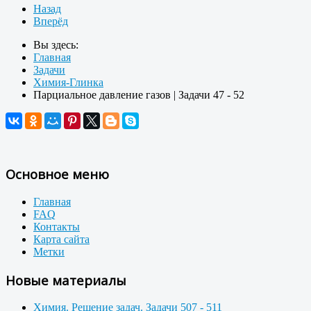
Назад
Вперёд
Вы здесь:
Главная
Задачи
Химия-Глинка
Парциальное давление газов | Задачи 47 - 52
Основное меню
Главная
FAQ
Контакты
Карта сайта
Метки
Новые материалы
Химия. Решение задач. Задачи 507 - 511