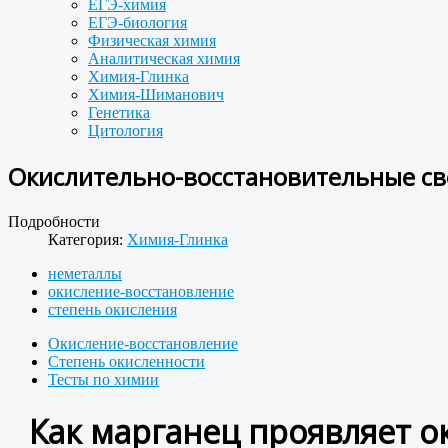
ЕГЭ-химия
ЕГЭ-биология
Физическая химия
Аналитическая химия
Химия-Глинка
Химия-Шиманович
Генетика
Цитология
Окислительно-восстановительные сво
Подробности
Категория:
Химия-Глинка
неметаллы
окисление-восстановление
степень окисления
Окисление-восстановление
Степень окисленности
Тесты по химии
Как марганец проявляет о