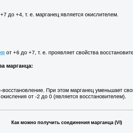
7 до +4, т. е. марганец является окислителем.
ия
от +6 до +7, т. е. проявляет свойства восстановит
ва марганца:
-восстановление. При этом марганец уменьшает св
окисления от -2 до 0 (является восстановителем).
Как можно получить соединения марганца (VI)