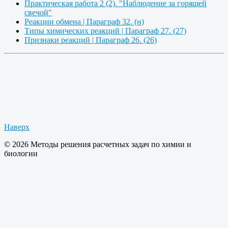
Практическая работа 2 (2). "Наблюдение за горящей
свечой"
Реакции обмена | Параграф 32. (н)
Типы химических реакций | Параграф 27. (27)
Признаки реакций | Параграф 26. (26)
Наверх
© 2026 Методы решения расчетных задач по химии и
биологии