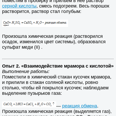
поместим в пробирку и прильём в нее раствор
серной кислоты
, смесь подогреем. Весь порошок
растворится, раствор стал голубым:
Произошла химическая реакция (растворился
осадок, изменился цвет системы), образовался
сульфат меди (II) .
Опыт 2. «Взаимодействие мрамора с кислотой»
Выполнение работы:
Поместили в химический стакан кусочек мрамора,
и прилили в стакан соляной кислоты, ровно
столько, чтобы ей покрылся кусочек; наблюдаем
выделение пузырьков газа:
—
реакция обмена
.
Произошла химическая реакция (выделяется газ),