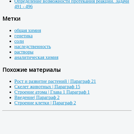
Определение возможности протекания реакции. Задачи
491 - 496
Метки
общая химия
генетика
соли
наследственность
растворы
аналитическая химия
Похожие материалы
Рост и развитие растений | Параграф 21
Скелет животных | Параграф 15
Строение атома | Глава 1 Параграф 1
Введение| Параграф 2
Строение клетки | Параграф 2