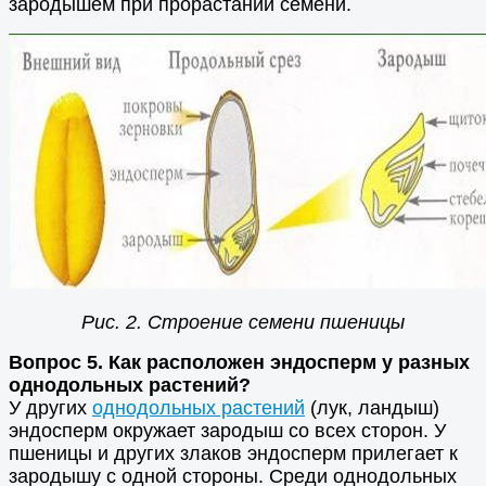
зародышем при прорастании семени.
Рис. 2. Строение семени пшеницы
Вопрос 5. Как расположен эндосперм у разных
однодольных растений?
У других
однодольных растений
(лук, ландыш)
эндосперм окружает зародыш со всех сторон. У
пшеницы и других злаков эндосперм прилегает к
зародышу с одной стороны. Среди однодольных