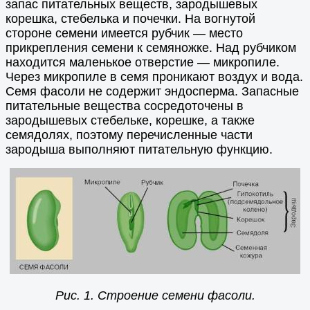
запас питательных веществ, зародышевых
корешка, стебелька и почечки. На вогнутой
стороне семени имеется рубчик — место
прикрепления семени к семяножке. Над рубчиком
находится маленькое отверстие — микропиле.
Через микропиле в семя проникают воздух и вода.
Семя фасоли не содержит эндосперма. Запасные
питательные вещества сосредоточены в
зародышевых стебельке, корешке, а также
семядолях, поэтому перечисленные части
зародыша выполняют питательную функцию.
Рис. 1. Строение семени фасоли.