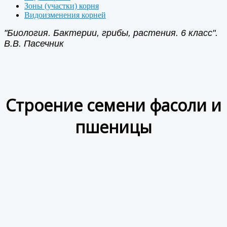
Зоны (участки) корня
Видоизменения корней
"Биология. Бактерии, грибы, растения. 6 класс".
В.В. Пасечник
Строение семени фасоли и
пшеницы