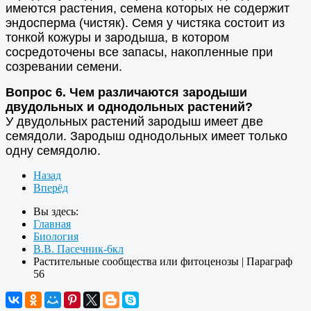
имеются растения, семена которых не содержит
эндосперма (чистяк). Семя у чистяка состоит из
тонкой кожуры и зародыша, в котором
сосредоточены все запасы, накопленные при
созревании семени.
Вопрос 6. Чем различаются зародыши
двудольных и однодольных растений?
У двудольных растений зародыш имеет две
семядоли. Зародыш однодольных имеет только
одну семядолю.
Назад
Вперёд
Вы здесь:
Главная
Биология
В.В. Пасечник-6кл
Растительные сообщества или фитоценозы | Параграф
56