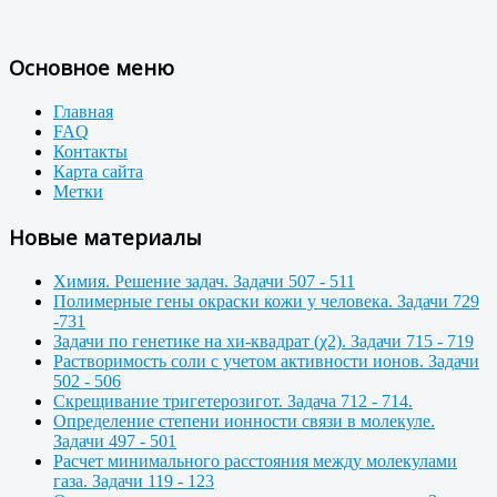
Основное меню
Главная
FAQ
Контакты
Карта сайта
Метки
Новые материалы
Химия. Решение задач. Задачи 507 - 511
Полимерные гены окраски кожи у человека. Задачи 729
-731
Задачи по генетике на хи-квадрат (χ2). Задачи 715 - 719
Растворимость соли с учетом активности ионов. Задачи
502 - 506
Скрещивание тригетерозигот. Задача 712 - 714.
Определение степени ионности связи в молекуле.
Задачи 497 - 501
Расчет минимального расстояния между молекулами
газа. Задачи 119 - 123