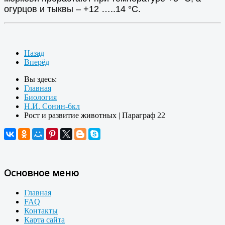
огурцов и тыквы – +12 …..14
°
С.
Назад
Вперёд
Вы здесь:
Главная
Биология
Н.И. Сонин-6кл
Рост и развитие животных | Параграф 22
Основное меню
Главная
FAQ
Контакты
Карта сайта