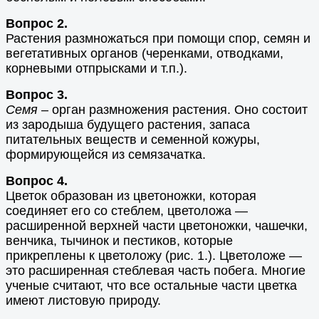
Вопрос 2.
Растения размножаться при помощи спор, семян и
вегетативных органов (черенками, отводками,
корневыми отпрысками и т.п.).
Вопрос 3.
Семя
– орган размножения растения. Оно состоит
из зародыша будущего растения, запаса
питательных веществ и семенной кожуры,
формирующейся из семязачатка.
Вопрос 4.
Цветок образован из цветоножки, которая
соединяет его со стеблем, цветоложа —
расширенной верхней части цветоножки, чашечки,
венчика, тычинок и пестиков, которые
прикреплены к цветоложу (рис. 1.). Цветоложе —
это расширенная стеблевая часть побега. Многие
ученые считают, что все остальные части цветка
имеют листовую природу.