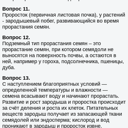
Вопрос 11.
Проросток (первичная листовая почка), у растений
- зародышевый побег, развивающийся во время
прорастания семян.
Вопрос 12.
Подземный тип прорастания семян – это
прорастание семян, при котором семядоли не
выносятся на поверхность почвы, а остаются в
ней, например у гороха, подсолнечника, пшеницы,
дуба.
Вопрос 13.
С наступлением благоприятных условий —
определенной температуры и влажности —
семена всасывают воду и начинают прорастать.
Развитие и рост зародыша и проростка происходит
за счёт деления и роста их клеток. Питательных
веществ зародыш получает из запасающей ткани
семядолей или эндосперма; кислород и вод
проникают в зародыш и проросток извне.