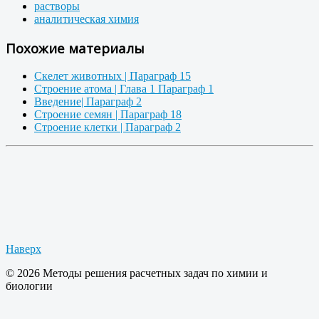
растворы
аналитическая химия
Похожие материалы
Скелет животных | Параграф 15
Строение атома | Глава 1 Параграф 1
Введение| Параграф 2
Строение семян | Параграф 18
Строение клетки | Параграф 2
Наверх
© 2026 Методы решения расчетных задач по химии и
биологии