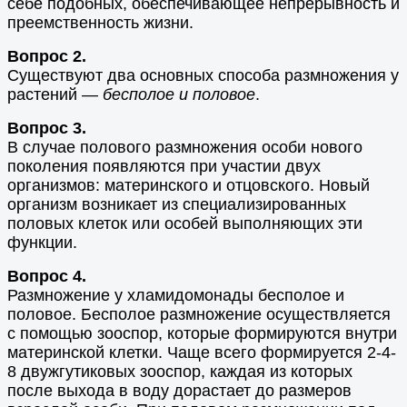
себе подобных, обеспечивающее непрерывность и
преемственность жизни.
Вопрос 2.
Существуют два основных способа размножения у
растений —
бесполое и половое
.
Вопрос 3.
В случае полового размножения особи нового
поколения появляются при участии двух
организмов: материнского и отцовского. Новый
организм возникает из специализированных
половых клеток или особей выполняющих эти
функции.
Вопрос 4.
Размножение у хламидомонады бесполое и
половое. Бесполое размножение осуществляется
с помощью зооспор, которые формируются внутри
материнской клетки. Чаще всего формируется 2-4-
8 двужгутиковых зооспор, каждая из которых
после выхода в воду дорастает до размеров