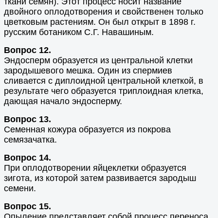
ткани семян). Этот процесс носит название
двойного оплодотворения и свойственен только
цветковым растениям. Он был открыт в 1898 г.
русским ботаником С.Г. Навашиным.
Вопрос 12.
Эндосперм образуется из центральной клетки
зародышевого мешка. Один из спермиев
сливается с диплоидной центральной клеткой, в
результате чего образуется триплоидная клетка,
дающая начало эндосперму.
Вопрос 13.
Семенная кожура образуется из покрова
семязачатка.
Вопрос 14.
При оплодотворении яйцеклетки образуется
зигота, из которой затем развивается зародыш
семени.
Вопрос 15.
Опыление представляет собой процесс переноса