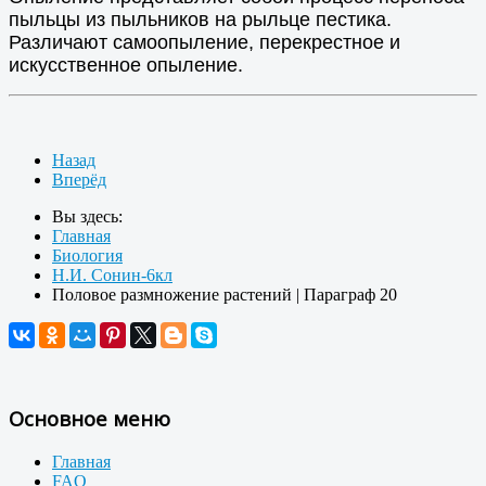
пыльцы из пыльников на рыльце пестика.
Различают самоопыление, перекрестное и
искусственное опыление.
Назад
Вперёд
Вы здесь:
Главная
Биология
Н.И. Сонин-6кл
Половое размножение растений | Параграф 20
Основное меню
Главная
FAQ