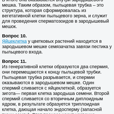
мешка. Таким образом, пыльцевая трубка – это
структура, которая сформировалась из
вегетативной клетки пыльцевого зерна, и служит
для проведения сперматозоидов в зародышевый
мешок.
Вопрос 10.
Яйцеклетка
у цветковых растений находится в
зародышевом мешке семязачатка завязи пестика у
пыльцевого входа.
Вопрос 11.
Из генеративной клетки образуются два спермия,
они перемещаются к концу пыльцевой трубки.
Пыльцевая трубка разрывается, и спермии
оказываются в зародышевом мешке. Один
спермий сливается с яйцеклеткой, образуется
зигота— первая клетка зародыша семени. Второй
спермий сливается со вторичным диплоидным
ядром, в результате образуется триплоидная
клетка, дающая начало эндосперму (запасной