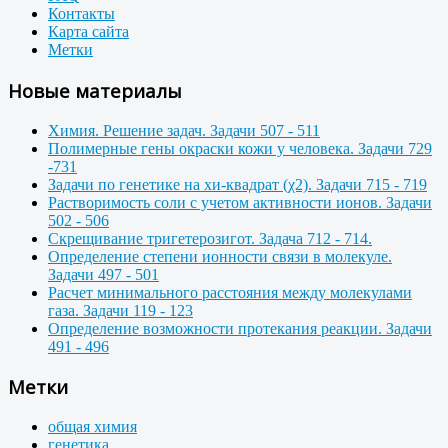
Контакты
Карта сайта
Метки
Новые материалы
Химия. Решение задач. Задачи 507 - 511
Полимерные гены окраски кожи у человека. Задачи 729
-731
Задачи по генетике на хи-квадрат (χ2). Задачи 715 - 719
Растворимость соли с учетом активности ионов. Задачи
502 - 506
Скрещивание тригетерозигот. Задача 712 - 714.
Определение степени ионности связи в молекуле.
Задачи 497 - 501
Расчет минимального расстояния между молекулами
газа. Задачи 119 - 123
Определение возможности протекания реакции. Задачи
491 - 496
Метки
общая химия
генетика