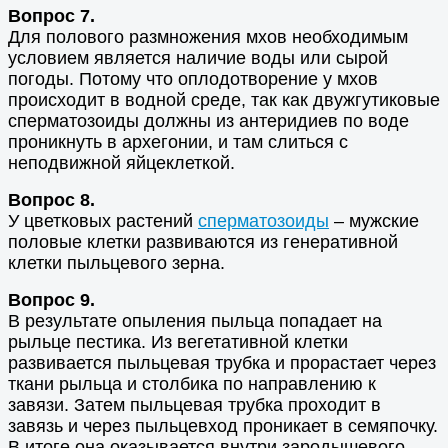
Вопрос 7.
Для полового размножения мхов необходимым
условием является наличие воды или сырой
погоды. Потому что оплодотворение у мхов
происходит в водной среде, так как двужгутиковые
сперматозоиды должны из антеридиев по воде
проникнуть в архегонии, и там слиться с
неподвижной яйцеклеткой.
Вопрос 8.
У цветковых растений
сперматозоиды
– мужские
половые клетки развиваются из генеративной
клетки пыльцевого зерна.
Вопрос 9.
В результате опыления пыльца попадает на
рыльце пестика. Из вегетативной клетки
развивается пыльцевая трубка и прорастает через
ткани рыльца и столбика по направлению к
завязи. Затем пыльцевая трубка проходит в
завязь и через пыльцевход проникает в семяпочку.
В итоге она оказывается внутри зародышевого