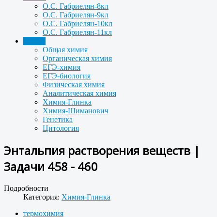
О.С. Габриелян-8кл
О.С. Габриелян-9кл
О.С. Габриелян-10кл
О.С. Габриелян-11кл
Задачи
Общая химия
Органическая химия
ЕГЭ-химия
ЕГЭ-биология
Физическая химия
Аналитическая химия
Химия-Глинка
Химия-Шиманович
Генетика
Цитология
Энтальпия растворения веществ |
Задачи 458 - 460
Подробности
Категория:
Химия-Глинка
термохимия