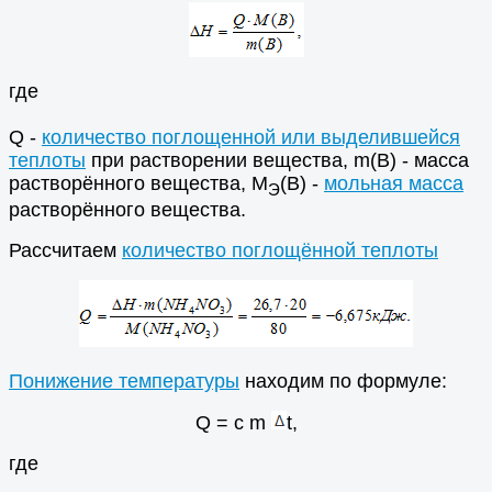
где
Q -
количество поглощенной или выделившейся
теплоты
при растворении вещества, m(B) - масса
растворённого вещества, M
(В) -
мольная масса
Э
растворённого вещества.
Рассчитаем
количество поглощённой теплоты
Понижение температуры
находим по формуле:
Q = c m
t,
где