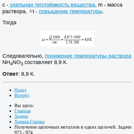
c -
удельная теплоёмкость вещества
, m - масса
раствора,
t -
повышение температуры
.
Тогда
Следовательно,
понижение температуры раствора
NH
NO
составляет 8,9 К.
4
3
Ответ
: 8,9 К.
Назад
Вперёд
Вы здесь:
Главная
Задачи
Химия-Глинка
Получение щелочных металлов и едких щелочей. Задачи
973 - 974