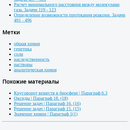
Расчет минимального расстояния между молекулами
газа. Задачи 119 - 123
Определение возможности протекания реакции. Задачи
491 - 496
Метки
общая химия
генетика
соли
наследственность
растворы
аналитическая химия
Похожие материалы
Круговорот веществ в биосфере | Параграф 6.3
Оксиды | Параграф 18. (18)
Решение задач | Параграф 16. (16)
Решение задач | Параграф 15. (15)
Значение химии | Параграф 1(1)