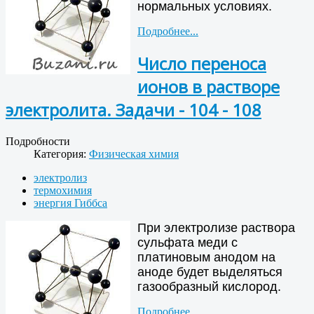
нормальных условиях.
Подробнее...
Число переноса
ионов в растворе
электролита. Задачи - 104 - 108
Подробности
Категория:
Физическая химия
электролиз
термохимия
энергия Гиббса
При электролизе раствора
сульфата меди с
платиновым анодом на
аноде будет выделяться
газообразный кислород.
Подробнее...