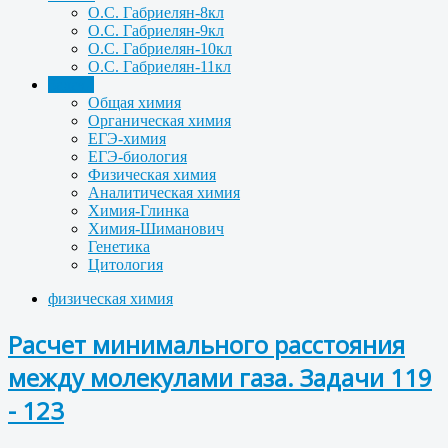
О.С. Габриелян-8кл
О.С. Габриелян-9кл
О.С. Габриелян-10кл
О.С. Габриелян-11кл
Задачи
Общая химия
Органическая химия
ЕГЭ-химия
ЕГЭ-биология
Физическая химия
Аналитическая химия
Химия-Глинка
Химия-Шиманович
Генетика
Цитология
физическая химия
Расчет минимального расстояния
между молекулами газа. Задачи 119
- 123