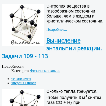
Энтропия вещества в
газообразном состоянии
больше, чем в жидком и
кристаллическом состоянии.
Подробнее...
Вычисление
энтальпии реакции.
Задачи 109 - 113
Подробности
Категория:
Физическая химия
термохимия
энергия Гиббса
Сколько тепла требуется,
3
чтобы получить 3 м
синтез-
газа СО + Н
при
2