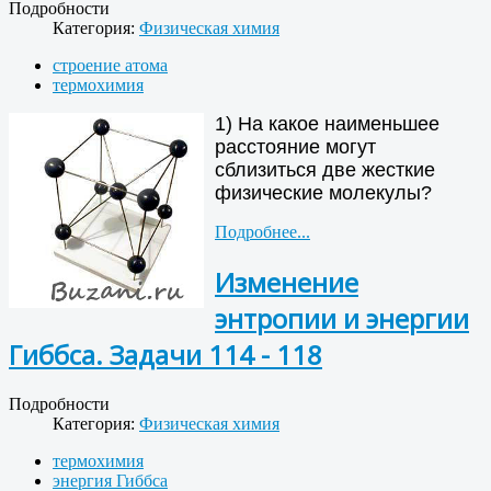
Подробности
Категория:
Физическая химия
строение атома
термохимия
1) На какое наименьшее
расстояние могут
сблизиться две жесткие
физические молекулы?
Подробнее...
Изменение
энтропии и энергии
Гиббса. Задачи 114 - 118
Подробности
Категория:
Физическая химия
термохимия
энергия Гиббса