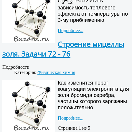
С
Н
. Рассчитать
6
12
зависимость теплового
эффекта от температуры по
3-му приближению
Подробнее...
Строение мицеллы
золя. Задачи 72 - 76
Подробности
Категория:
Физическая химия
Как изменится порог
коагуляции электролита для
золя бромида серебра,
частицы которого заряжены
положительно
Подробнее...
Страница 1 из 5