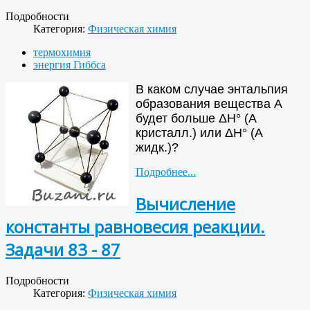
Подробности
Категория:
Физическая химия
термохимия
энергия Гиббса
В каком случае энтальпия
образования вещества А
будет больше ΔH° (A
кристалл.) или ΔH° (А
жидк.)?
Подробнее...
Вычисление
константы равновесия реакции.
Задачи 83 - 87
Подробности
Категория:
Физическая химия