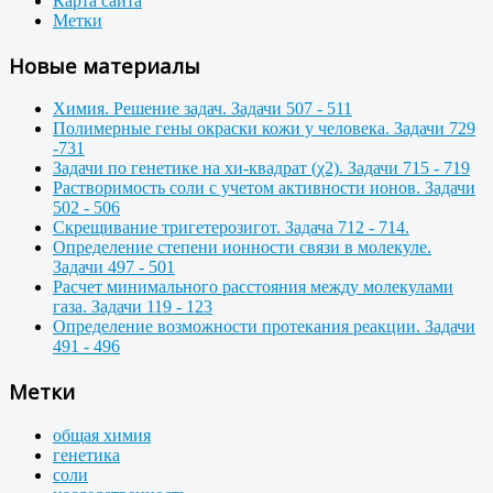
Карта сайта
Метки
Новые материалы
Химия. Решение задач. Задачи 507 - 511
Полимерные гены окраски кожи у человека. Задачи 729
-731
Задачи по генетике на хи-квадрат (χ2). Задачи 715 - 719
Растворимость соли с учетом активности ионов. Задачи
502 - 506
Скрещивание тригетерозигот. Задача 712 - 714.
Определение степени ионности связи в молекуле.
Задачи 497 - 501
Расчет минимального расстояния между молекулами
газа. Задачи 119 - 123
Определение возможности протекания реакции. Задачи
491 - 496
Метки
общая химия
генетика
соли