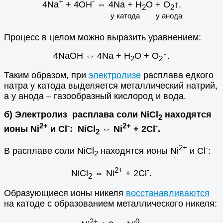
+
-
4Na
+ 4OH
⇔
4Na + H
O + O
↑.
2
2
у катода у анода
Процесс в целом можно выразить уравнением:
4NaOH
⇔
4Na + H
O + O
↑.
2
2
Таким образом, при
электролизе
расплава едкого
натра у катода выделяется металлический натрий,
а у анода – газообразный кислород и вода.
б) Электролиз расплава соли NiCl
находятся
2
2+
-
2+
-
ионы Ni
и Cl
: NiCl
⇔ Ni
+ 2Cl
.
2
2+
-
В расплаве соли NiCl
находятся ионы Ni
и Cl
:
2
2+
-
NiCl
⇔ Ni
+ 2Cl
.
2
Образующиеся ионы никеля
восстанавливаются
на катоде с образованием металлического никеля:
2+
0