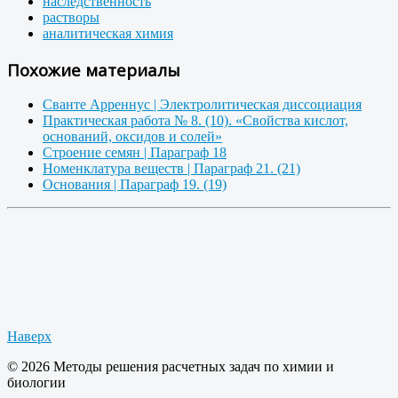
наследственность
растворы
аналитическая химия
Похожие материалы
Сванте Арреннус | Электролитическая диссоциация
Практическая работа № 8. (10). «Свойства кислот,
оснований, оксидов и солей»
Строение семян | Параграф 18
Номенклатура веществ | Параграф 21. (21)
Основания | Параграф 19. (19)
Наверх
© 2026 Методы решения расчетных задач по химии и
биологии