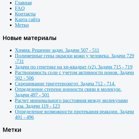
Главная
FAQ
Контакты
Карта сайта
Метки
Новые материалы
Химия. Решение задач. Задачи 507 - 511
Полимерные гены окраски кожи у человека. Задачи 729
-731
Задачи по генетике на хи-квадрат (χ2). Задачи 715 - 719
Растворимость соли с учетом активности ионов. Задачи
502 - 506
Скрещивание тригетерозигот. Задача 712 - 714.
Определение степени ионности связи в молекуле.
Задачи 497 - 501
Расчет минимального расстояния между молекулами
газа. Задачи 119 - 123
Определение возможности протекания реакции. Задачи
491 - 496
Метки