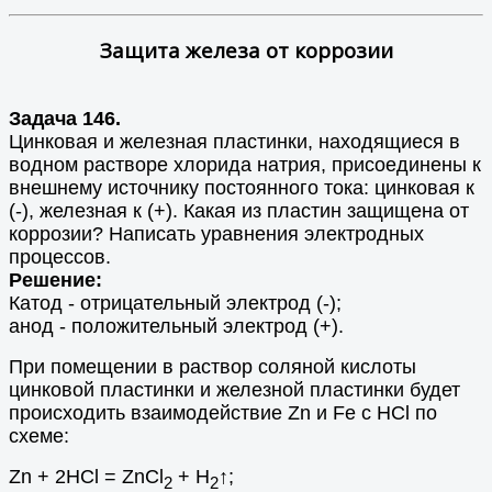
Защита железа от коррозии
Задача 146.
Цинковая и железная пластинки, находящиеся в
водном растворе хлорида натрия, присоединены к
внешнему источнику постоянного тока: цинковая к
(-), железная к (+). Какая из пластин защищена от
коррозии? Написать уравнения электродных
процессов.
Решение:
Катод - отрицательный электрод (-);
анод - положительный электрод (+).
При помещении в раствор соляной кислоты
цинковой пластинки и железной пластинки будет
происходить взаимодействие Zn и Fe с HCl по
схеме:
Zn + 2HCl = ZnCl
+ H
↑;
2
2