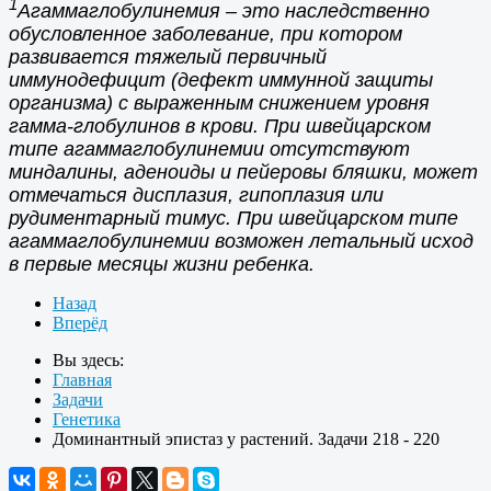
1
Агаммаглобулинемия – это наследственно
обусловленное заболевание, при котором
развивается тяжелый первичный
иммунодефицит (дефект иммунной защиты
организма) с выраженным снижением уровня
гамма-глобулинов в крови. При швейцарском
типе агаммаглобулинемии отсутствуют
миндалины, аденоиды и пейеровы бляшки, может
отмечаться дисплазия, гипоплазия или
рудиментарный тимус. При швейцарском типе
агаммаглобулинемии возможен летальный исход
в первые месяцы жизни ребенка.
Назад
Вперёд
Вы здесь:
Главная
Задачи
Генетика
Доминантный эпистаз у растений. Задачи 218 - 220