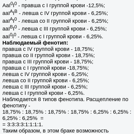
0
0
AaI
I
- правша с I группой крови -12,5%;
A
B
aaI
I
- левша с IV группой крови - 6,25%;
A
0
aaI
I
- левша со II группой крови - 6,25%;
B
0
aaI
I
- левша с III группой крови - 6,25%;
0
0
aaI
I
- левша с I группой крови - 6,25%.
Наблюдаемый фенотип:
правша с IV группой крови - 18,75%;
правша со II группой крови - 18,75%;
правша с III группой крови - 18,75%;
правша с I группой крови -18,75%;
левша с IV группой крови - 6,25%;
левша со II группой крови - 6,25%;
левша с III группой крови - 6,25%;
левша с I группой крови - 6,25%.
Наблюдается 8 типов фенотипа. Расщепление по
фенотипу -
18,75% : 18,75% : 18,75% : 18,75% : 6,25% : 6,25% :
6,25% : 6,25% =
= 3:3:3:3:1:1:1:1.
Таким образом, в этом браке возможность