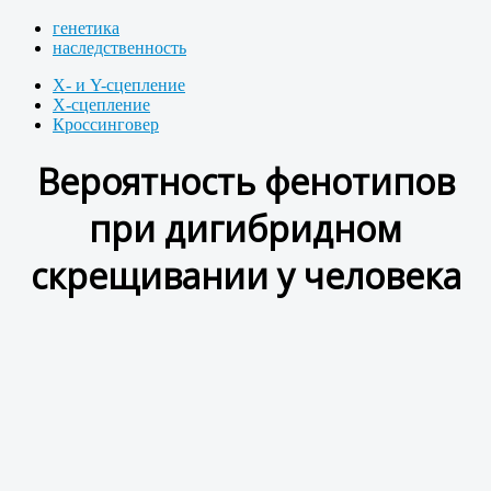
генетика
наследственность
X- и Y-сцепление
Х-сцепление
Кроссинговер
Вероятность фенотипов
при дигибридном
скрещивании у человека