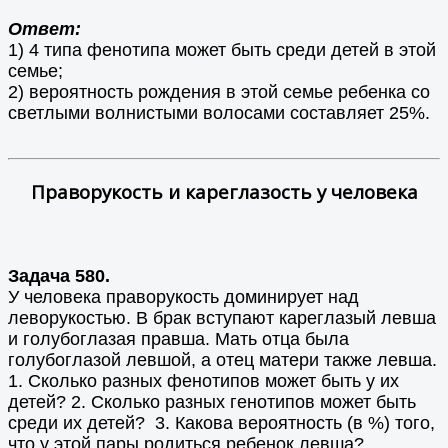
Ответ:
1) 4 типа фенотипа может быть среди детей в этой
семье;
2) вероятность рождения в этой семье ребенка со
светлыми волнистыми волосами составляет 25%.
Праворукость и кареглазость у человека
Задача 580.
У человека праворукость доминирует над
леворукостью. В брак вступают кареглазый левша
и голубоглазая правша. Мать отца была
голубоглазой левшой, а отец матери также левша.
1. Сколько разных фенотипов может быть у их
детей? 2. Сколько разных генотипов может быть
среди их детей? 3. Какова вероятность (в %) того,
что у этой пары родиться ребенок левша?