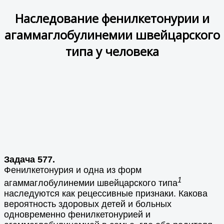
Наследование фенилкетонурии и
агаммаглобулинемии швейцарского
типа у человека
Задача 577.
Фенилкетонурия и одна из форм
1
агаммаглобулинемии швейцарского типа
наследуются как рецессивные признаки. Какова
вероятность здоровых детей и больных
одновременно фенилкетонурией и