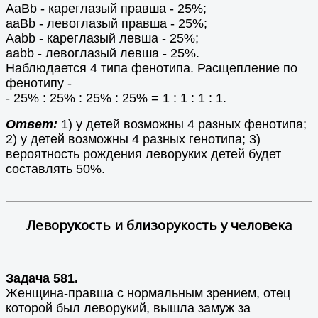
AaBb - кареглазый правша - 25%;
aaBb - левоглазый правша - 25%;
Aabb - кареглазый левша - 25%;
aabb - левоглазый левша - 25%.
Наблюдается 4 типа фенотипа. Расщепление по
фенотипу -
- 25% : 25% : 25% : 25% = 1 : 1 : 1 : 1.
Ответ:
1) у детей возможны 4 разных фенотипа;
2) у детей возможны 4 разных генотипа; 3)
вероятность рождения леворуких детей будет
составлять 50%.
Леворукость и близорукость у человека
Задача 581.
Женщина-правша с нормальным зрением, отец
которой был леворукий, вышла замуж за