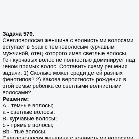
Задача 579.
Светловолосая женщина с волнистыми волосами
вступает в брак с темноволосым курчавым
мужчиной, отец которого имел светлые волосы.
Ген курчавых волос не полностью доминирует над
геном прямых волос. Составить схему решения
задачи. 1) Сколько может среди детей разных
фенотипов? 2) Какова вероятность рождения в
этой семье ребенка со светлыми волнистыми
волосами?
Решение:
А - темные волосы;
а - светлые волосы;
В- курчавые волосы;
b - прямые волосы;
Bb - тые волосы.
Светловолосая женщина с волнистыми волосами