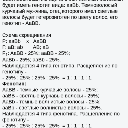
будет иметь генотип вида: aaBb. Темноволосый
курчавый мужчина, отец которого имел светлые
волосы будет гетерозиготен по цвету волос, его
генотип - AaBB.
Схема скрещивания
Р: aaBb x AaBB
Г: aB; ab AB; aB
F
: AaBB - 25%; aaBB - 25%;
1
AaBb - 25%; aaBb - 25%.
Наблюдается 4 типа генотипа. Расщепление по
генотипу -
- 25% : 25% : 25% : 25% = 1 : 1 : 1 : 1.
Фенотип:
AaBB - темные курчавые волосы - 25%;
aaBB - светлые курчавые волосы - 25%;
AaBb - темные волнистые волосы - 25%;
aaBb - светлые волнистые волосы - 25%.
Наблюдается 4 типа фенотипа. Расщепление по
фенотипу -
- 25% : 25% : 25% : 25% = 1 : 1 : 1 : 1.