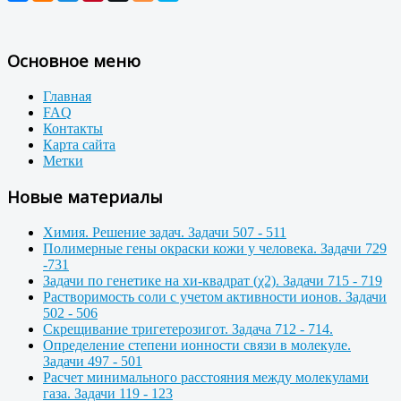
Основное меню
Главная
FAQ
Контакты
Карта сайта
Метки
Новые материалы
Химия. Решение задач. Задачи 507 - 511
Полимерные гены окраски кожи у человека. Задачи 729
-731
Задачи по генетике на хи-квадрат (χ2). Задачи 715 - 719
Растворимость соли с учетом активности ионов. Задачи
502 - 506
Скрещивание тригетерозигот. Задача 712 - 714.
Определение степени ионности связи в молекуле.
Задачи 497 - 501
Расчет минимального расстояния между молекулами
газа. Задачи 119 - 123