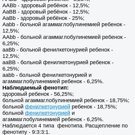
AABb - здоровый ребёнок - 12,5%;
AaBB - здоровый ребёнок - 12,5%;
AaBb - здоровый ребёнок - 25%;
Aabb - больной агаммаглобулинемией ребенок -
12,5%;
ААbb - больной агаммаглобулинемией ребенок -
6,25%;
aaBb - больной фенилкетонурией ребенок -
12,5%;
aaBB - больной фенилкетонурией ребенок -
6,25%;
aabb - больной фенилкетонурией и
агаммаглобулинемией ребенок - 6,25%.
Наблюдаемый фенотип:
здоровый ребенок - 56,25%;
больной агаммаглобулинемией ребенок - 18,75%;
больной
фенилкетонурией
ребенок - 18,75%;
больной
фенилкетонурией
и
агаммаглобулинемией ребенок - 6,25%.
Наблюдается 4 типа фенотипа. Расщепление по
фенотипу - 9:3:3:1.