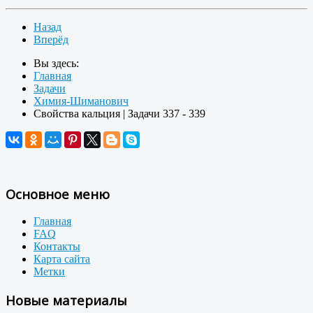
Назад
Вперёд
Вы здесь:
Главная
Задачи
Химия-Шиманович
Свойства кальция | Задачи 337 - 339
Основное меню
Главная
FAQ
Контакты
Карта сайта
Метки
Новые материалы