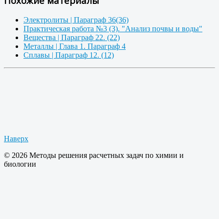
Похожие материалы
Электролиты | Параграф 36(36)
Практическая работа №3 (3). "Анализ почвы и воды"
Вещества | Параграф 22. (22)
Металлы | Глава 1. Параграф 4
Сплавы | Параграф 12. (12)
Наверх
© 2026 Методы решения расчетных задач по химии и
биологии