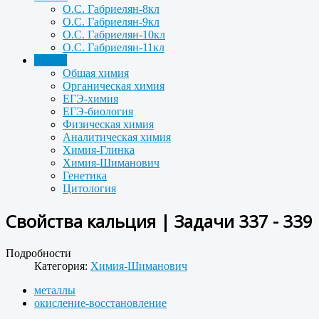
О.С. Габриелян-8кл
О.С. Габриелян-9кл
О.С. Габриелян-10кл
О.С. Габриелян-11кл
Задачи
Общая химия
Органическая химия
ЕГЭ-химия
ЕГЭ-биология
Физическая химия
Аналитическая химия
Химия-Глинка
Химия-Шиманович
Генетика
Цитология
Свойства кальция | Задачи 337 - 339
Подробности
Категория:
Химия-Шиманович
металлы
окисление-восстановление