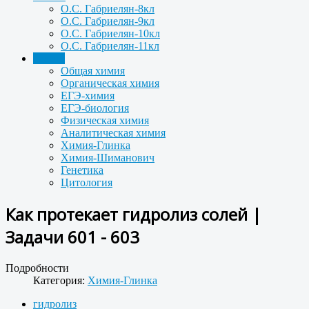
О.С. Габриелян-8кл
О.С. Габриелян-9кл
О.С. Габриелян-10кл
О.С. Габриелян-11кл
Задачи
Общая химия
Органическая химия
ЕГЭ-химия
ЕГЭ-биология
Физическая химия
Аналитическая химия
Химия-Глинка
Химия-Шиманович
Генетика
Цитология
Как протекает гидролиз солей |
Задачи 601 - 603
Подробности
Категория:
Химия-Глинка
гидролиз