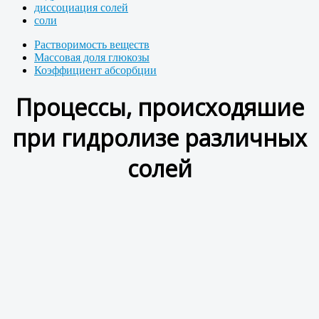
диссоциация солей
соли
Растворимость веществ
Массовая доля глюкозы
Коэффициент абсорбции
Процессы, происходяшие
при гидролизе различных
солей