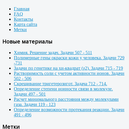
Главная
FAQ
Контакты
Карта сайта
Метки
Новые материалы
Химия. Решение задач. Задачи 507 - 511
Полимерные гены окраски кожи у человека. Задачи 729
-731
Задачи по генетике на хи-квадрат (χ2). Задачи 715 - 719
Растворимость соли с учетом активности ионов. Задачи
502 - 506
Скрещивание тригетерозигот. Задача 712 - 714.
Определение степени ионности связи в молекуле.
Задачи 497 - 501
Расчет минимального расстояния между молекулами
газа. Задачи 119 - 123
Определение возможности протекания реакции. Задачи
491 - 496
Метки