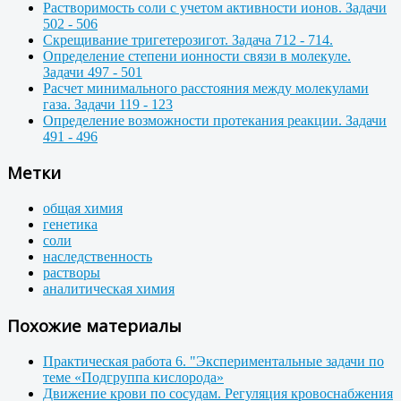
Растворимость соли с учетом активности ионов. Задачи
502 - 506
Скрещивание тригетерозигот. Задача 712 - 714.
Определение степени ионности связи в молекуле.
Задачи 497 - 501
Расчет минимального расстояния между молекулами
газа. Задачи 119 - 123
Определение возможности протекания реакции. Задачи
491 - 496
Метки
общая химия
генетика
соли
наследственность
растворы
аналитическая химия
Похожие материалы
Практическая работа 6. "Экспериментальные задачи по
теме «Подгруппа кислорода»
Движение крови по сосудам. Регуляция кровоснабжения