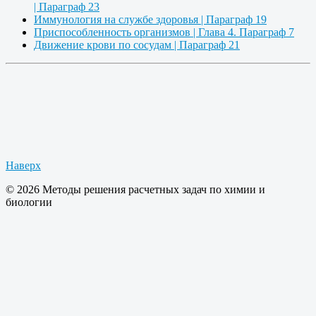
| Параграф 23
Иммунология на службе здоровья | Параграф 19
Приспособленность организмов | Глава 4. Параграф 7
Движение крови по сосудам | Параграф 21
Наверх
© 2026 Методы решения расчетных задач по химии и
биологии