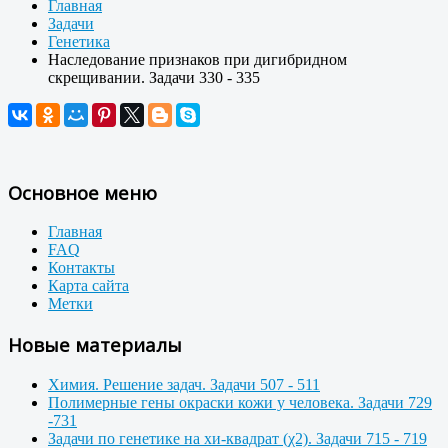
Главная
Задачи
Генетика
Наследование признаков при дигибридном
скрещивании. Задачи 330 - 335
Основное меню
Главная
FAQ
Контакты
Карта сайта
Метки
Новые материалы
Химия. Решение задач. Задачи 507 - 511
Полимерные гены окраски кожи у человека. Задачи 729
-731
Задачи по генетике на хи-квадрат (χ2). Задачи 715 - 719