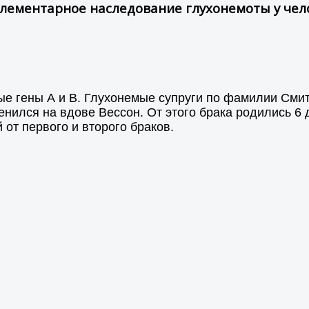
лементарное наследование глухонемоты у чел
ые гены А и В. Глухонемые супруги по фамилии Смит
нился на вдове Вессон. От этого брака родились 6
 от первого и второго браков.