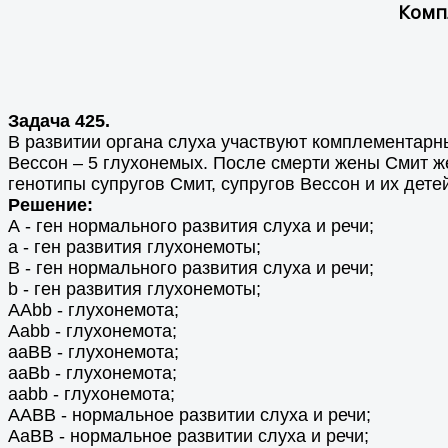
Комп
Задача 425.
В развитии органа слуха участвуют комплементарн
Вессон – 5 глухонемых. После смерти жены Смит же
генотипы супругов Смит, супругов Вессон и их детей
Решение:
А - ген нормального развития слуха и речи;
а - ген развития глухонемоты;
В - ген нормального развития слуха и речи;
b - ген развития глухонемоты;
ААbb - глухонемота;
Ааbb - глухонемота;
aaBB - глухонемота;
aaBb - глухонемота;
aabb - глухонемота;
AABB - нормальное развитии слуха и речи;
AaBB - нормальное развитии слуха и речи;