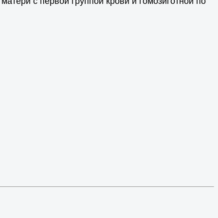
У матери с первой группой крови и гомозиготной по