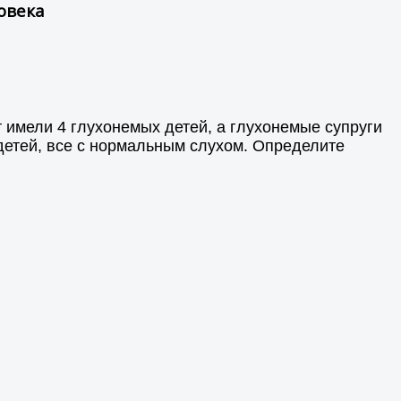
овека
 имели 4 глухонемых детей, а глухонемые супруги
 детей, все с нормальным слухом. Определите