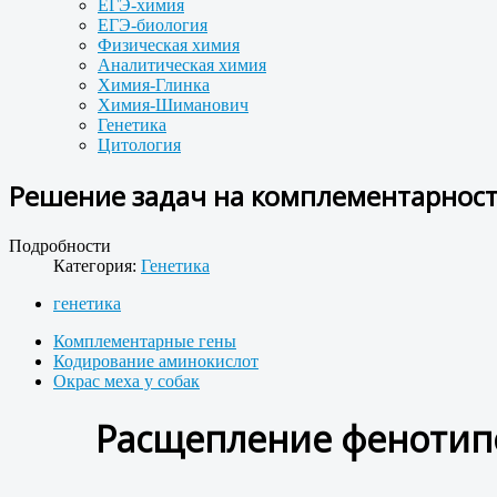
ЕГЭ-химия
ЕГЭ-биология
Физическая химия
Аналитическая химия
Химия-Глинка
Химия-Шиманович
Генетика
Цитология
Решение задач на комплементарность
Подробности
Категория:
Генетика
генетика
Комплементарные гены
Кодирование аминокислот
Окрас меха у собак
Расщепление фенотип