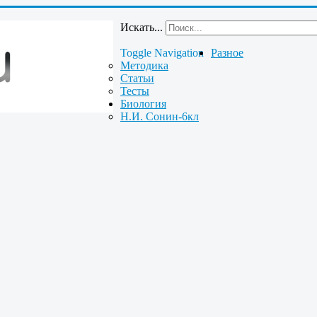
Искать...
Toggle Navigation
Разное
Методика
Статьи
Тесты
Биология
Н.И. Сонин-6кл