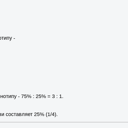
типу -
типу - 75% : 25% = 3 : 1.
и составляет 25% (1/4).