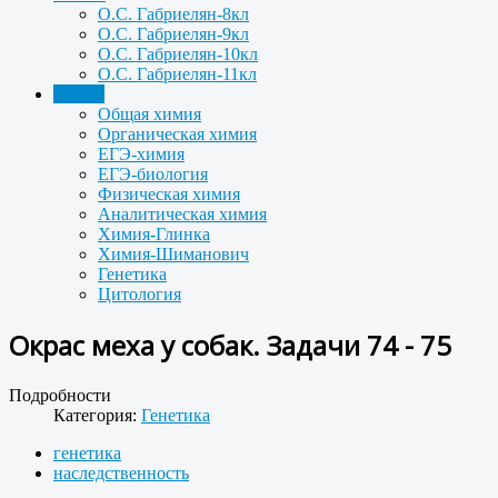
О.С. Габриелян-8кл
О.С. Габриелян-9кл
О.С. Габриелян-10кл
О.С. Габриелян-11кл
Задачи
Общая химия
Органическая химия
ЕГЭ-химия
ЕГЭ-биология
Физическая химия
Аналитическая химия
Химия-Глинка
Химия-Шиманович
Генетика
Цитология
Окрас меха у собак. Задачи 74 - 75
Подробности
Категория:
Генетика
генетика
наследственность