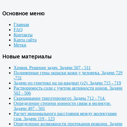
Основное меню
Главная
FAQ
Контакты
Карта сайта
Метки
Новые материалы
Химия. Решение задач. Задачи 507 - 511
Полимерные гены окраски кожи у человека. Задачи 729
-731
Задачи по генетике на хи-квадрат (χ2). Задачи 715 - 719
Растворимость соли с учетом активности ионов. Задачи
502 - 506
Скрещивание тригетерозигот. Задача 712 - 714.
Определение степени ионности связи в молекуле.
Задачи 497 - 501
Расчет минимального расстояния между молекулами
газа. Задачи 119 - 123
Определение возможности протекания реакции. Задачи