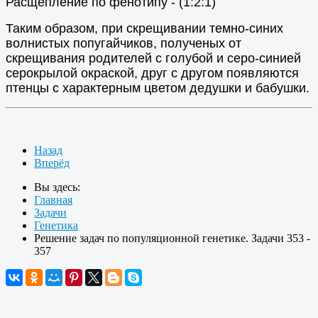
Расщепление по фенотипу - (1:2:1)
Таким образом, при скрещивании темно-синих
волнистых попугайчиков, полученых от
скрещивания родителей с голубой и серо-синией
серокрылой окраской, друг с другом появляются
птенцы с характерным цветом дедушки и бабушки.
Назад
Вперёд
Вы здесь:
Главная
Задачи
Генетика
Решение задач по популяционной генетике. Задачи 353 -
357