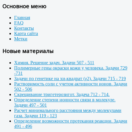
Основное меню
Главная
FAQ
Контакты
Карта сайта
Метки
Новые материалы
Химия. Решение задач. Задачи 507 - 511
Полимерные гены окраски кожи у человека. Задачи 729
-731
Задачи по генетике на хи-квадрат (χ2). Задачи 715 - 719
Растворимость соли с учетом активности ионов. Задачи
502 - 506
Скрещивание тригетерозигот. Задача 712 - 714.
Определение степени ионности связи в молекуле.
Задачи 497 - 501
Расчет минимального расстояния между молекулами
газа. Задачи 119 - 123
Определение возможности протекания реакции. Задачи
491 - 496