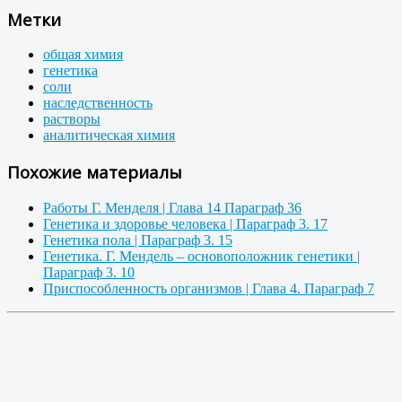
Метки
общая химия
генетика
соли
наследственность
растворы
аналитическая химия
Похожие материалы
Работы Г. Менделя | Глава 14 Параграф 36
Генетика и здоровье человека | Параграф 3. 17
Генетика пола | Параграф 3. 15
Генетика. Г. Мендель – основоположник генетики |
Параграф 3. 10
Приспособленность организмов | Глава 4. Параграф 7