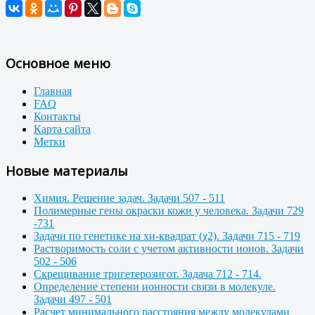
Основное меню
Главная
FAQ
Контакты
Карта сайта
Метки
Новые материалы
Химия. Решение задач. Задачи 507 - 511
Полимерные гены окраски кожи у человека. Задачи 729
-731
Задачи по генетике на хи-квадрат (χ2). Задачи 715 - 719
Растворимость соли с учетом активности ионов. Задачи
502 - 506
Скрещивание тригетерозигот. Задача 712 - 714.
Определение степени ионности связи в молекуле.
Задачи 497 - 501
Расчет минимального расстояния между молекулами