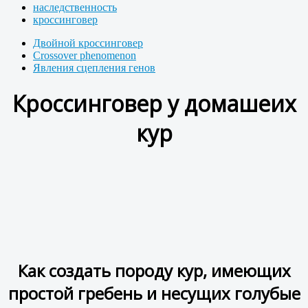
наследственность
кроссинговер
Двойной кроссинговер
Crossover phenomenon
Явления сцепления генов
Кроссинговер у домашеих
кур
Как создать породу кур, имеющих
простой гребень и несущих голубые