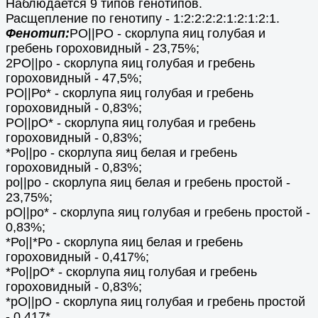
Наблюдается 9 типов генотипов.
Расщепление по генотипу - 1:2:2:2:2:1:2:1:2:1.
Фенотип:
РО||РО - скорлупа яиц голубая и
гребень гороховидный - 23,75%;
2РО||ро - скорлупа яиц голубая и гребень
гороховидный - 47,5%;
РО||Ро* - скорлупа яиц голубая и гребень
гороховидный - 0,83%;
РО||рО* - скорлупа яиц голубая и гребень
гороховидный - 0,83%;
*Ро||ро - скорлупа яиц белая и гребень
гороховидный - 0,83%;
ро||ро - скорлупа яиц белая и гребень простой -
23,75%;
рО||ро* - скорлупа яиц голубая и гребень простой -
0,83%;
*Ро||*Ро - скорлупа яиц белая и гребень
гороховидный - 0,417%;
*Ро||рО* - скорлупа яиц голубая и гребень
гороховидный - 0,83%;
*рО||рО - скорлупа яиц голубая и гребень простой
- 0,417*.