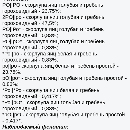
РО||РО - скорлупа яиц голубая и гребень
гороховидный - 23,75%;
2РО||ро - скорлупа яиц голубая и гребень
гороховидный - 47,5%;
РО||Ро* - скорлупа яиц голубая и гребень
гороховидный - 0,83%;
РО||рО* - скорлупа яиц голубая и гребень
гороховидный - 0,83%;
*Ро||ро - скорлупа яиц белая и гребень
гороховидный - 0,83%;
ро||ро - скорлупа яиц белая и гребень простой -
23,75%;
рО||ро* - скорлупа яиц голубая и гребень простой -
0,83%;
*Ро||*Ро - скорлупа яиц белая и гребень
гороховидный - 0,417%;
*Ро||рО* - скорлупа яиц голубая и гребень
гороховидный - 0,83%;
*рО||рО - скорлупа яиц голубая и гребень простой
- 0,417*.
Наблюдаемый фенотип: