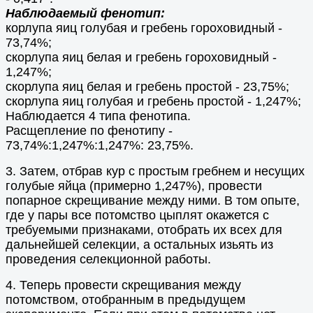
Наблюдаемый фенотип:
корлупа яиц голубая и гребень гороховидный -
73,74%;
скорлупа яиц белая и гребень гороховидный -
1,247%;
скорлупа яиц белая и гребень простой - 23,75%;
скорлупа яиц голубая и гребень простой - 1,247%;
Наблюдается 4 типа фенотипа.
Расщепление по фенотипу -
73,74%:1,247%:1,247%: 23,75%.
3. Затем, отбрав кур с простым гребнем и несущих
голубые яйца (примерно 1,247%), провести
попарное скрещивание между ними. В том опыте,
где у пары все потомство цыплят окажется с
требуемыми признаками, отобрать их всех для
дальнейшей селекции, а остальных изьять из
проведения селекционной работы.
4. Теперь провести скрещивания между
потомством, отобранным в предыдущем