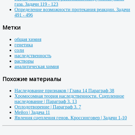
газа. Задачи 119 - 123
Определение возможности протекания реакции. Задачи
491 - 496
Метки
общая химия
генетика
соли
наследственность
растворы
аналитическая химия
Похожие материалы
Наследование признаков | Глава 14 Параграф 38
Хромосомная теория наследственности. Сцепленное
наследование | Параграф 3. 13
Оплодотворение | Параграф 3. 7
Мейоз | Задача 11
Явления сцепления генов. Кроссинговер | Задачи 1-10