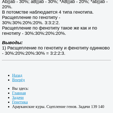
Аb||ab - 30%; aB||ab - 30%; *АВ||ab - 20%; *ab||ab -
20%.
В потомстве наблюдается 4 типа генотипа.
Расщепление по генотипу -
30%:30%:20%:20%. 3:3:2:2.
Расщепление по фенотипу такое же как и по
генотипу - 30%:30%:20%:20%.
Выводы:
1) Расщепление по генотипу и фенотипу одинково
- 30%:20%:20%:30% = 3:2:2:3.
Назад
Вперёд
Вы здесь:
Главная
Задачи
Генетика
Арауканские куры. Сцепление генов. Задачи 139 140