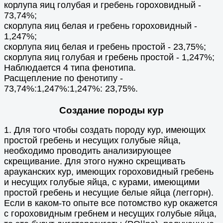
корлупа яиц голубая и гребень гороховидный -
73,74%;
скорлупа яиц белая и гребень гороховидный -
1,247%;
скорлупа яиц белая и гребень простой - 23,75%;
скорлупа яиц голубая и гребень простой - 1,247%;
Наблюдается 4 типа фенотипа.
Расщепление по фенотипу -
73,74%:1,247%:1,247%: 23,75%.
Создание породы кур
1. Для того чтобы создать породу кур, имеющих
простой гребень и несущих голубые яйца,
необходимо проводить анализирующее
скрещивание. Для этого нужно скрещивать
арауканских кур, имеющих гороховидный гребень
и несущих голубые яйца, с курами, имеющими
простой гребень и несущие белые яйца (леггорн).
Если в каком-то опыте все потомство кур окажется
с гороховидным гребнем и несущих голубые яйца,