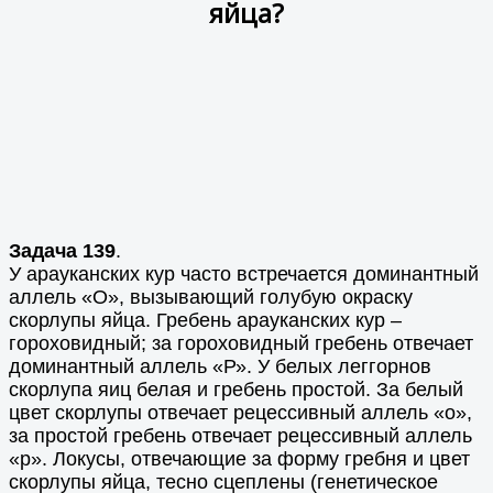
яйца?
Задача 139
.
У арауканских кур часто встречается доминантный
аллель «О», вызывающий голубую окраску
скорлупы яйца. Гребень арауканских кур –
гороховидный; за гороховидный гребень отвечает
доминантный аллель «Р». У белых леггорнов
скорлупа яиц белая и гребень простой. За белый
цвет скорлупы отвечает рецессивный аллель «о»,
за простой гребень отвечает рецессивный аллель
«р». Локусы, отвечающие за форму гребня и цвет
скорлупы яйца, тесно сцеплены (генетическое