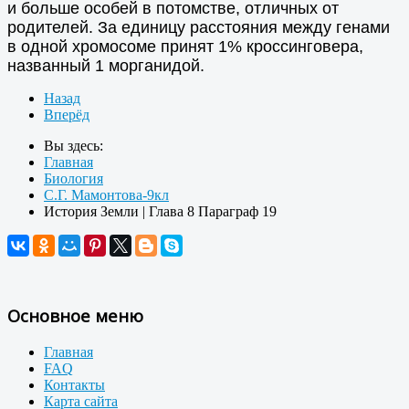
и больше особей в потомстве, отличных от
родителей. За единицу расстояния между генами
в одной хромосоме принят 1% кроссинговера,
названный 1 морганидой.
Назад
Вперёд
Вы здесь:
Главная
Биология
С.Г. Мамонтова-9кл
История Земли | Глава 8 Параграф 19
Основное меню
Главная
FAQ
Контакты
Карта сайта