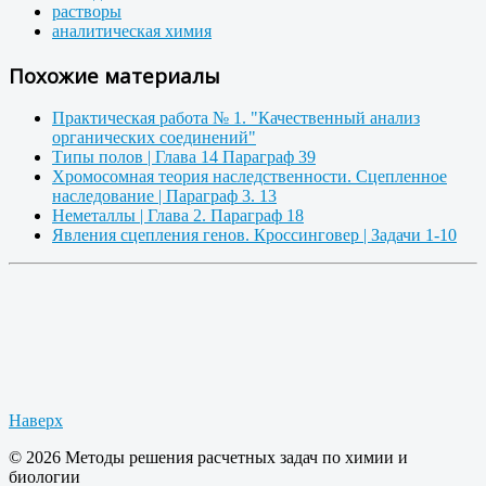
растворы
аналитическая химия
Похожие материалы
Практическая работа № 1. "Качественный анализ
органических соединений"
Типы полов | Глава 14 Параграф 39
Хромосомная теория наследственности. Сцепленное
наследование | Параграф 3. 13
Неметаллы | Глава 2. Параграф 18
Явления сцепления генов. Кроссинговер | Задачи 1-10
Наверх
© 2026 Методы решения расчетных задач по химии и
биологии