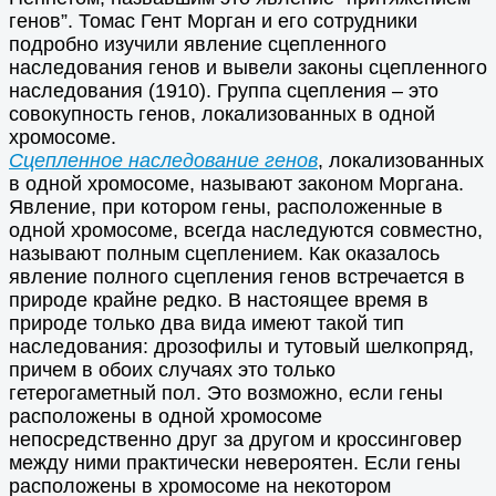
генов”. Томас Гент Морган и его сотрудники
подробно изучили явление сцепленного
наследования генов и вывели законы сцепленного
наследования (1910). Группа сцепления – это
совокупность генов, локализованных в одной
хромосоме.
Сцепленное наследование генов
, локализованных
в одной хромосоме, называют законом Моргана.
Явление, при котором гены, расположенные в
одной хромосоме, всегда наследуются совместно,
называют полным сцеплением. Как оказалось
явление полного сцепления генов встречается в
природе крайне редко. В настоящее время в
природе только два вида имеют такой тип
наследования: дрозофилы и тутовый шелкопряд,
причем в обоих случаях это только
гетерогаметный пол. Это возможно, если гены
расположены в одной хромосоме
непосредственно друг за другом и кроссинговер
между ними практически невероятен. Если гены
расположены в хромосоме на некотором