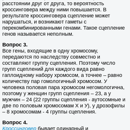
расстоянии друг от друга, то вероятность
кроссинговера между ними повышается. В
результате кроссинговера сцепление может
нарушаться, и возникают гаметы с
перекомбинированными генами. Такое сцепление
генов называется неполным.
Вопрос 3.
Все гены, входящие в одну хромосому,
передаются по наследству совместно и
составляют группу сцепления. Поэтому число
групп сцеплений для каждого вида равно
гаплоидному набору хромосом, а точнее – равно
количеству пар гомологичный хромосом. У
человека половая пара хромосом негомологична,
поэтому у женщин групп сцепления – 23, а у
мужчин – 24 (22 группы сцепления - аутосомные и
две по половым хромосомам Х и У), у дрозофилы
– 8 хромосомам - 4 группы сцепления.
Вопрос 4.
Кроссинговер
бывает одинарный и