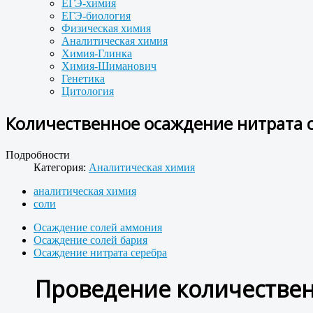
ЕГЭ-химия
ЕГЭ-биология
Физическая химия
Аналитическая химия
Химия-Глинка
Химия-Шиманович
Генетика
Цитология
Количественное осаждение нитрата с
Подробности
Категория:
Аналитическая химия
аналитическая химия
соли
Осаждение солей аммония
Осаждение солей бария
Осаждение нитрата серебра
Проведение количествен