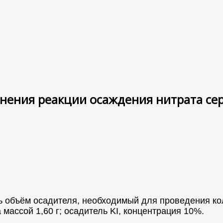
нения реакции осаждения нитрата се
ь объём осадителя, необходимый для проведения ко
а массой 1,60 г; осадитель KI, концентрация 10%.