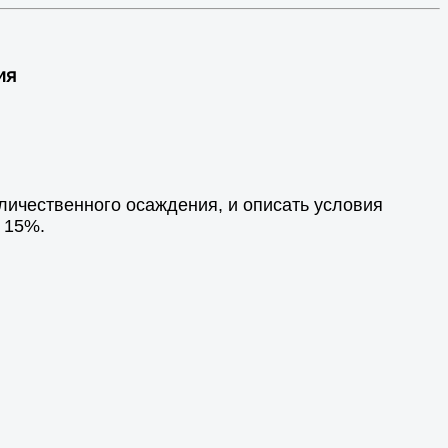
ия
личественного осаждения, и описать условия
 15%.