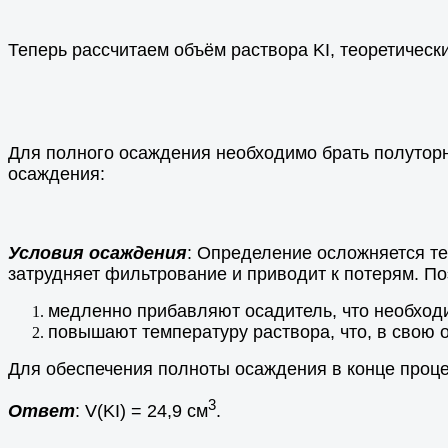
Теперь рассчитаем объём раствора KI, теоретичес
Для полного осаждения необходимо брать полутор
осаждения:
Условия осаждения
: Определение осложняется те
затрудняет фильтрование и приводит к потерям. П
медленно прибавляют осадитель, что необходи
повышают температуру раствора, что, в свою 
Для обеспечения полноты осаждения в конце проц
3
Ответ
: V(KI) = 24,9 см
.