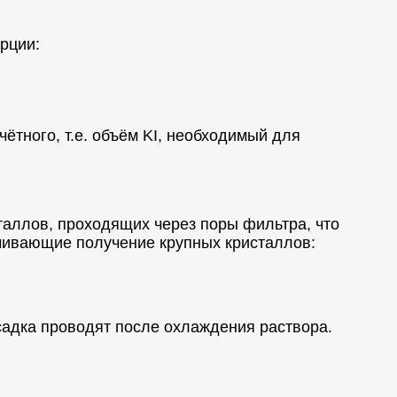
рции:
чётного, т.е. объём KI, необходимый для
сталлов, проходящих через поры фильтра, что
ечивающие получение крупных кристаллов:
садка проводят после охлаждения раствора.