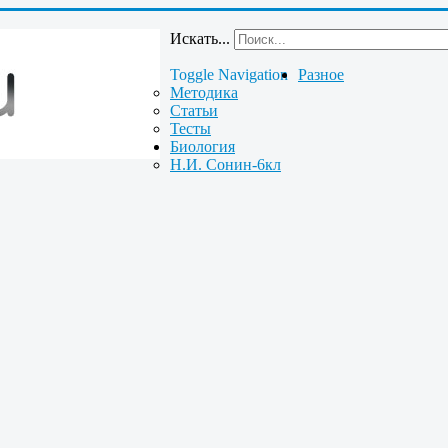
Искать...
Toggle Navigation
Разное
Методика
Статьи
Тесты
Биология
Н.И. Сонин-6кл