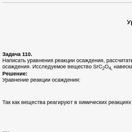
У
Задача 110.
Написать уравнения реакции осаждения, рассчитат
осаждения. Исследуемое вещество SrC
O
навеска
2
4,
Решение:
Уравнение реакции осаждения:
Так как вещества реагируют в химических реакциях