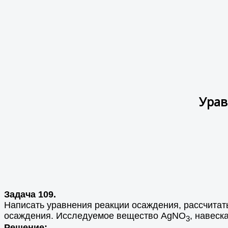
Урав
Задача 109.
Написать уравнения реакции осаждения, рассчитат
осаждения. Исследуемое вещество AgNO
, навеск
3
Решение: