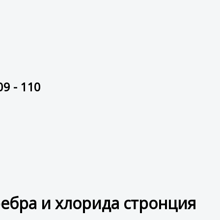
9 - 110
ебра и хлорида стронция