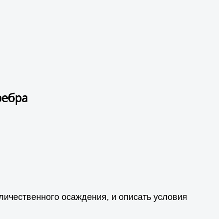
ребра
личественного осаждения, и описать условия