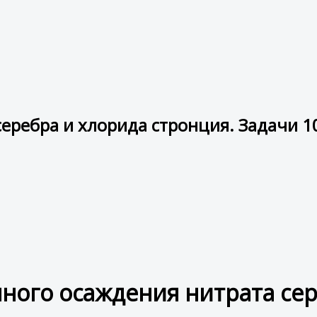
еребра и хлорида стронция. Задачи 10
ного осаждения нитрата сер