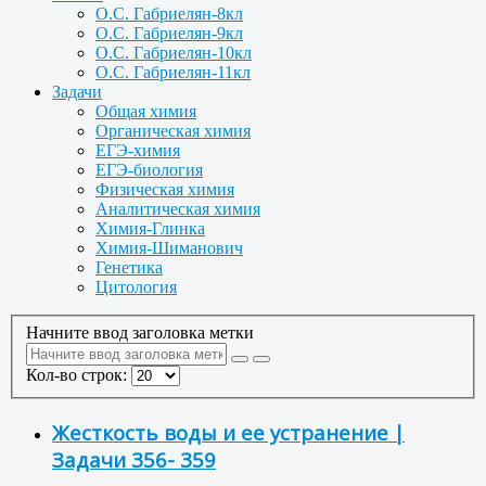
О.С. Габриелян-8кл
О.С. Габриелян-9кл
О.С. Габриелян-10кл
О.С. Габриелян-11кл
Задачи
Общая химия
Органическая химия
ЕГЭ-химия
ЕГЭ-биология
Физическая химия
Аналитическая химия
Химия-Глинка
Химия-Шиманович
Генетика
Цитология
Начните ввод заголовка метки
Кол-во строк:
Жесткость воды и ее устранение |
Задачи 356- 359