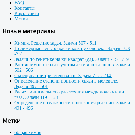
FAQ
Контакты
Карта сайта
Метки
Новые материалы
Химия. Решение задач. Задачи 507 - 511
Полимерные гены окраски кожи у человека. Задачи 729
-731
Задачи по генетике на хи-квадрат (χ2). Задачи 715 - 719
Растворимость соли с учетом активности ионов. Задачи
502 - 506
Скрещивание тригетерозигот. Задача 712 - 714.
Определение степени ионности связи в молекуле.
Задачи 497 - 501
Расчет минимального расстояния между молекулами
газа. Задачи 119 - 123
Определение возможности протекания реакции. Задачи
491 - 496
Метки
общая химия