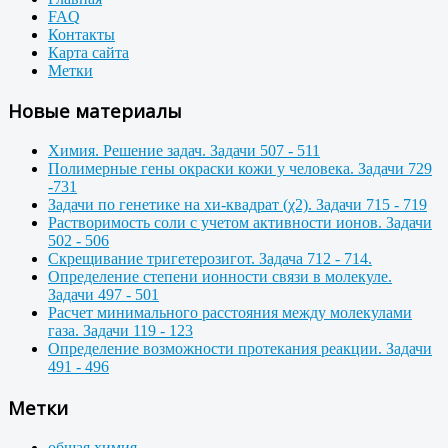
FAQ
Контакты
Карта сайта
Метки
Новые материалы
Химия. Решение задач. Задачи 507 - 511
Полимерные гены окраски кожи у человека. Задачи 729
-731
Задачи по генетике на хи-квадрат (χ2). Задачи 715 - 719
Растворимость соли с учетом активности ионов. Задачи
502 - 506
Скрещивание тригетерозигот. Задача 712 - 714.
Определение степени ионности связи в молекуле.
Задачи 497 - 501
Расчет минимального расстояния между молекулами
газа. Задачи 119 - 123
Определение возможности протекания реакции. Задачи
491 - 496
Метки
общая химия