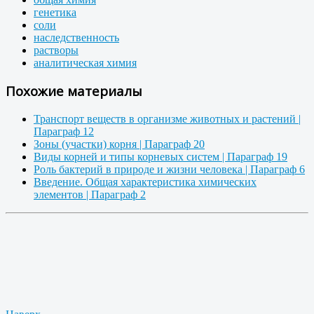
генетика
соли
наследственность
растворы
аналитическая химия
Похожие материалы
Транспорт веществ в организме животных и растений |
Параграф 12
Зоны (участки) корня | Параграф 20
Виды корней и типы корневых систем | Параграф 19
Роль бактерий в природе и жизни человека | Параграф 6
Введение. Общая характеристика химических
элементов | Параграф 2