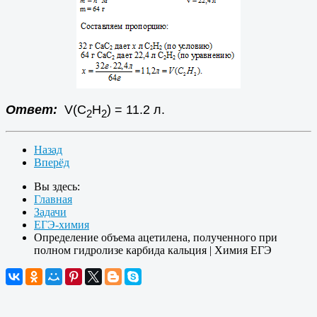
Ответ:
V(С
Н
) = 11.2 л.
2
2
Назад
Вперёд
Вы здесь:
Главная
Задачи
ЕГЭ-химия
Определение объема ацетилена, полученного при
полном гидролизе карбида кальция | Химия ЕГЭ