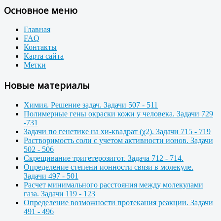
Основное меню
Главная
FAQ
Контакты
Карта сайта
Метки
Новые материалы
Химия. Решение задач. Задачи 507 - 511
Полимерные гены окраски кожи у человека. Задачи 729
-731
Задачи по генетике на хи-квадрат (χ2). Задачи 715 - 719
Растворимость соли с учетом активности ионов. Задачи
502 - 506
Скрещивание тригетерозигот. Задача 712 - 714.
Определение степени ионности связи в молекуле.
Задачи 497 - 501
Расчет минимального расстояния между молекулами
газа. Задачи 119 - 123
Определение возможности протекания реакции. Задачи
491 - 496