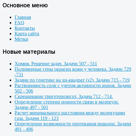
Основное меню
Главная
FAQ
Контакты
Карта сайта
Метки
Новые материалы
Химия. Решение задач. Задачи 507 - 511
Полимерные гены окраски кожи у человека. Задачи 729
-731
Задачи по генетике на хи-квадрат (χ2). Задачи 715 - 719
Растворимость соли с учетом активности ионов. Задачи
502 - 506
Скрещивание тригетерозигот. Задача 712 - 714.
Определение степени ионности связи в молекуле.
Задачи 497 - 501
Расчет минимального расстояния между молекулами
газа. Задачи 119 - 123
Определение возможности протекания реакции. Задачи
491 - 496