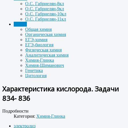
О.С. Габриелян-8кл
О.С. Габриелян-9кл
О.С. Габриелян-10кл
О.С. Габриелян-11кл
Задачи
Общая химия
Органическая химия
ЕГЭ-химия
ЕГЭ-биология
Физическая химия
Аналитическая химия
Химия-Глинка
Химия-Шиманович
Генетика
Цитология
Характеристика кислорода. Задачи
834- 836
Подробности
Категория:
Химия-Глинка
электролиз