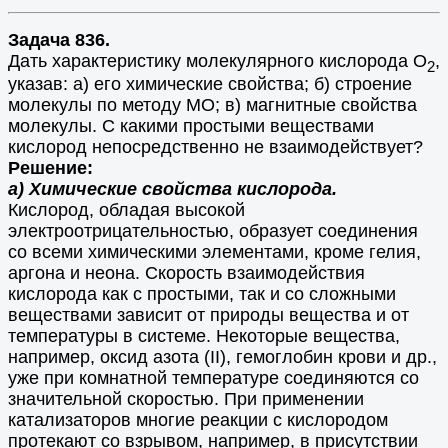
Задача 836.
Дать характеристику молекулярного кислорода О
,
2
указав: а) его химические свойства; б) строение
молекулы по методу МО; в) магнитные свойства
молекулы. С какими простыми веществами
кислород непосредственно не взаимодействует?
Решение:
а) Химические свойства кислорода.
Кислород, обладая высокой
электроотрицательностью, образует соединения
со всеми химическими элементами, кроме гелия,
аргона и неона. Скорость взаимодействия
кислорода как с простыми, так и со сложными
веществами зависит от природы вещества и от
температуры в системе. Некоторые вещества,
например, оксид азота (II), гемоглобин крови и др.,
уже при комнатной температуре соединяются со
значительной скоростью. При применении
катализаторов многие реакции с кислородом
протекают со взрывом, например, в присутствии