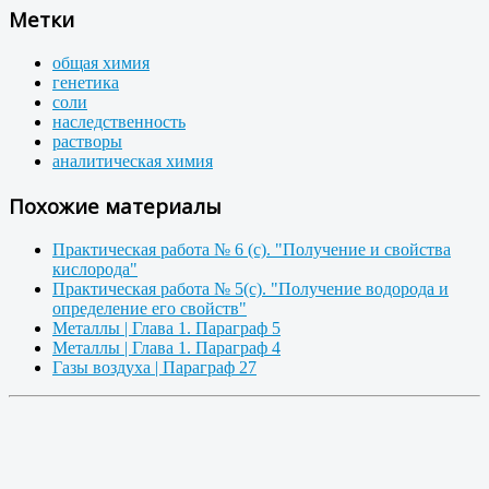
Метки
общая химия
генетика
соли
наследственность
растворы
аналитическая химия
Похожие материалы
Практическая работа № 6 (с). "Получение и свойства
кислорода"
Практическая работа № 5(с). "Получение водорода и
определение его свойств"
Металлы | Глава 1. Параграф 5
Металлы | Глава 1. Параграф 4
Газы воздуха | Параграф 27