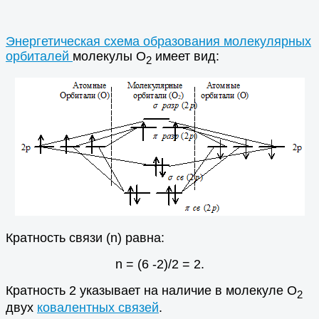
Энергетическая схема образования молекулярных
орбиталей
молекулы О
имеет вид:
2
Кратность связи (n) равна:
n = (6 -2)/2 = 2.
Кратность 2 указывает на наличие в молекуле О
2
двух
ковалентных связей
.