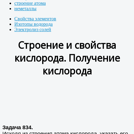
строение атома
неметаллы
Свойства элементов
Изотопы водорода
Электролиз солей
Строение и свойства
кислорода. Получение
кислорода
Задача 834.
Исходя из строения атома кислорода, указать его