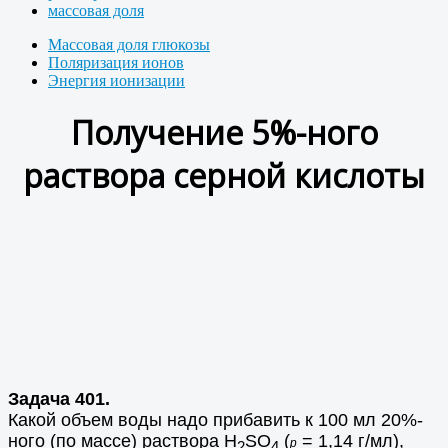
массовая доля
Массовая доля глюкозы
Поляризация ионов
Энергия ионизации
Получение 5%-ного
раствора серной кислоты
Задача 401.
Какой объем воды надо прибавить к 100 мл 20%-
ного (по массе) раствора H
SO
(
= 1,14 г/мл),
p
2
4