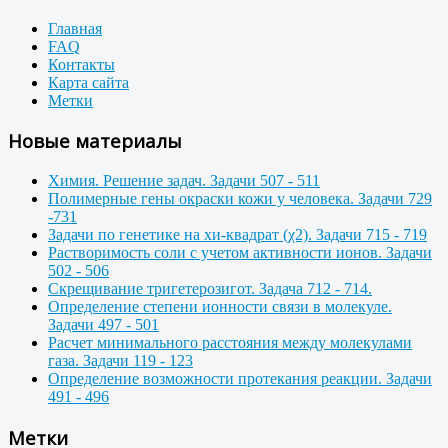
Главная
FAQ
Контакты
Карта сайта
Метки
Новые материалы
Химия. Решение задач. Задачи 507 - 511
Полимерные гены окраски кожи у человека. Задачи 729
-731
Задачи по генетике на хи-квадрат (χ2). Задачи 715 - 719
Растворимость соли с учетом активности ионов. Задачи
502 - 506
Скрещивание тригетерозигот. Задача 712 - 714.
Определение степени ионности связи в молекуле.
Задачи 497 - 501
Расчет минимального расстояния между молекулами
газа. Задачи 119 - 123
Определение возможности протекания реакции. Задачи
491 - 496
Метки