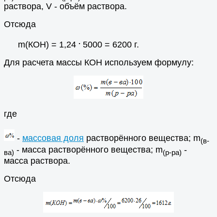
раствора, V - объём раствора.
Отсюда
.
m(КОН) = 1,24
5000 = 6200 г.
Для расчета массы КОН используем формулу:
где
-
массовая доля
растворённого вещества; m
(в-
- масса растворённого вещества; m
-
ва)
(р-ра)
масса раствора.
Отсюда