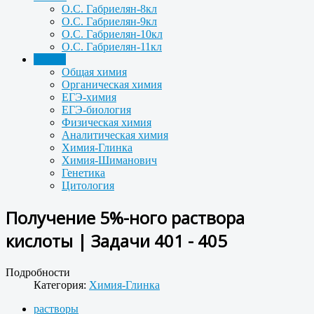
О.С. Габриелян-8кл
О.С. Габриелян-9кл
О.С. Габриелян-10кл
О.С. Габриелян-11кл
Задачи
Общая химия
Органическая химия
ЕГЭ-химия
ЕГЭ-биология
Физическая химия
Аналитическая химия
Химия-Глинка
Химия-Шиманович
Генетика
Цитология
Получение 5%-ного раствора
кислоты | Задачи 401 - 405
Подробности
Категория:
Химия-Глинка
растворы