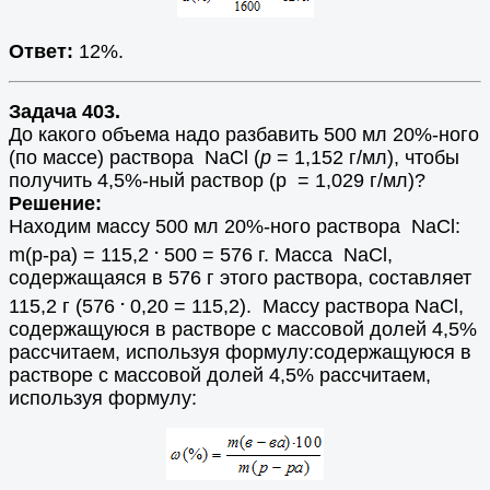
Ответ:
12%.
Задача 403.
До какого объема надо разбавить 500 мл 20%-ного
(по массе) раствора NaCl (
p
= 1,152 г/мл), чтобы
получить 4,5%-ный раствор (p = 1,029 г/мл)?
Решение:
Находим массу 500 мл 20%-ного раствора NaCl:
.
m(р-ра) = 115,2
500 = 576 г. Масса NaCl,
содержащаяся в 576 г этого раствора, составляет
.
115,2 г (576
0,20 = 115,2). Массу раствора NaCl,
содержащуюся в растворе с массовой долей 4,5%
рассчитаем, используя формулу:содержащуюся в
растворе с массовой долей 4,5% рассчитаем,
используя формулу: