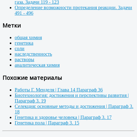
газа. Задачи 119 - 123
Определение возможности протекания реакции. Задачи
491 - 496
Метки
общая химия
генетика
соли
наследственность
растворы
аналитическая химия
Похожие материалы
Работы Г. Менделя | Глава 14 Параграф 36
Биотехнология: достижения и перспективы развития |
Параграф 3. 19
Селекция: основные методы и достижения | Параграф 3.
18
Генетика и здоровье человека | Параграф 3. 17
Генетика пола | Параграф 3. 15