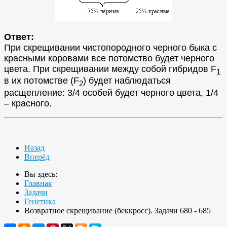
Ответ:
При скрещивании чистопородного черного быка с
красными коровами все потомство будет черного
цвета. При скрещивании между собой гибридов F
1
в их потомстве (F
) будет наблюдаться
2
расщепление: 3/4 особей будет черного цвета, 1/4
– красного.
Назад
Вперёд
Вы здесь:
Главная
Задачи
Генетика
Возвратное скрещивание (беккросс). Задачи 680 - 685