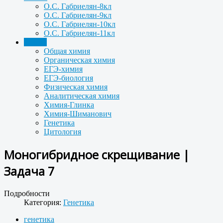
О.С. Габриелян-8кл
О.С. Габриелян-9кл
О.С. Габриелян-10кл
О.С. Габриелян-11кл
Задачи
Общая химия
Органическая химия
ЕГЭ-химия
ЕГЭ-биология
Физическая химия
Аналитическая химия
Химия-Глинка
Химия-Шиманович
Генетика
Цитология
Моногибридное скрещивание |
Задача 7
Подробности
Категория:
Генетика
генетика