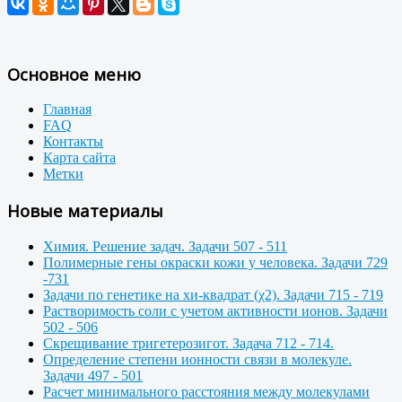
Основное меню
Главная
FAQ
Контакты
Карта сайта
Метки
Новые материалы
Химия. Решение задач. Задачи 507 - 511
Полимерные гены окраски кожи у человека. Задачи 729
-731
Задачи по генетике на хи-квадрат (χ2). Задачи 715 - 719
Растворимость соли с учетом активности ионов. Задачи
502 - 506
Скрещивание тригетерозигот. Задача 712 - 714.
Определение степени ионности связи в молекуле.
Задачи 497 - 501
Расчет минимального расстояния между молекулами