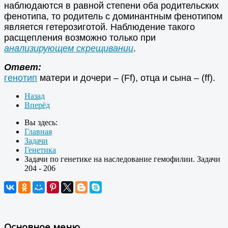
наблюдаются в равной степени оба родительских
фенотипа, то родитель с доминантным фенотипом
является гетерозиготой. Наблюдение такого
расщепления возможно только при
анализирующем скрещивании
.
Ответ:
генотип
матери и дочери – (Ff), отца и сына – (ff).
Назад
Вперёд
Вы здесь:
Главная
Задачи
Генетика
Задачи по генетике на наследование гемофилии. Задачи
204 - 206
Основное меню