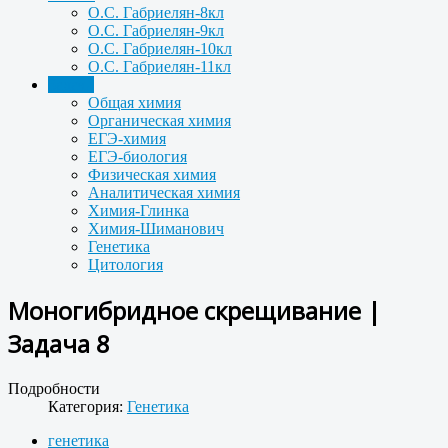
О.С. Габриелян-8кл
О.С. Габриелян-9кл
О.С. Габриелян-10кл
О.С. Габриелян-11кл
Задачи
Общая химия
Органическая химия
ЕГЭ-химия
ЕГЭ-биология
Физическая химия
Аналитическая химия
Химия-Глинка
Химия-Шиманович
Генетика
Цитология
Моногибридное скрещивание |
Задача 8
Подробности
Категория:
Генетика
генетика