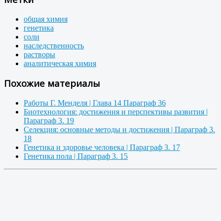
общая химия
генетика
соли
наследственность
растворы
аналитическая химия
Похожие материалы
Работы Г. Менделя | Глава 14 Параграф 36
Биотехнология: достижения и перспективы развития |
Параграф 3. 19
Селекция: основные методы и достижения | Параграф 3.
18
Генетика и здоровье человека | Параграф 3. 17
Генетика пола | Параграф 3. 15