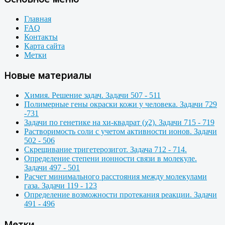
Главная
FAQ
Контакты
Карта сайта
Метки
Новые материалы
Химия. Решение задач. Задачи 507 - 511
Полимерные гены окраски кожи у человека. Задачи 729
-731
Задачи по генетике на хи-квадрат (χ2). Задачи 715 - 719
Растворимость соли с учетом активности ионов. Задачи
502 - 506
Скрещивание тригетерозигот. Задача 712 - 714.
Определение степени ионности связи в молекуле.
Задачи 497 - 501
Расчет минимального расстояния между молекулами
газа. Задачи 119 - 123
Определение возможности протекания реакции. Задачи
491 - 496
Метки