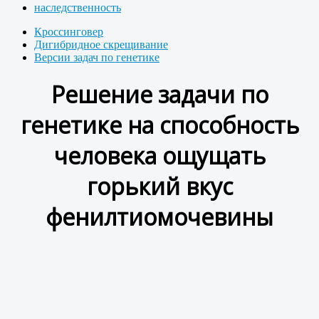
наследственность
Кроссинговер
Дигибридное скрещивание
Версии задач по генетике
Решение задачи по
генетике на способность
человека ощущать
горький вкус
фенилтиомочевины